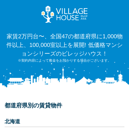
家賃2万円台〜、全国47の都道府県に1,000物
件以上、100,000室以上を展開! 低価格マンシ
ョンシリーズのビレッジハウス！
※契約内容によって敷金をお預かりする場合がございます。
都道府県別の賃貸物件
北海道