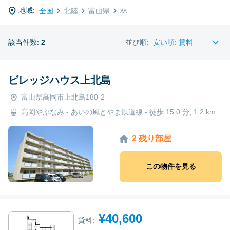
地域:
全国
北陸
富山県
林
該当件数:
2
並び順:
ビレッジハウス上北島
富山県高岡市上北島180-2
高岡やぶなみ - あいの風とやま鉄道線 - 徒歩 15.0 分, 1.2 km
2 残り部屋
この物件を見る
¥40,600
貸料: