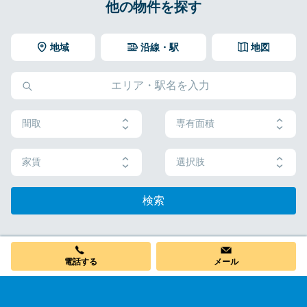
他の物件を探す
地域
沿線・駅
地図
間取
専有面積
家賃
選択肢
検索
電話する
メール