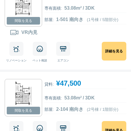
53.08m² / 3DK
専有面積:
1-501 南向き
部屋:
(1号棟 / 5階部分)
間取を見る
VR内見
詳細を見る
リノベーション
ペット相談
エアコン
¥47,500
貸料:
53.08m² / 3DK
専有面積:
2-104 南向き
部屋:
(2号棟 / 1階部分)
間取を見る
詳細を見る