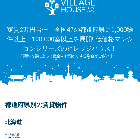
家賃2万円台〜、全国47の都道府県に1,000物
件以上、100,000室以上を展開! 低価格マンシ
ョンシリーズのビレッジハウス！
※契約内容によって敷金をお預かりする場合がございます。
都道府県別の賃貸物件
北海道
北海道