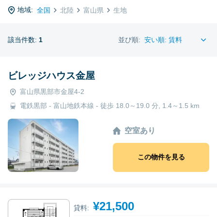
地域:
全国
北陸
富山県
生地
該当件数:
1
並び順:
ビレッジハウス金屋
富山県黒部市金屋4-2
電鉄黒部 - 富山地鉄本線 - 徒歩 18.0～19.0 分, 1.4～1.5 km
空室あり
この物件を見る
¥21,500
貸料: