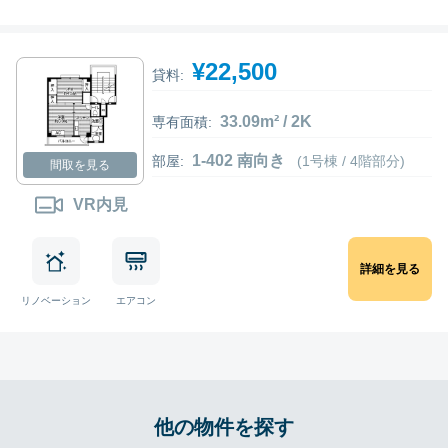
¥22,500
貸料:
33.09m² / 2K
専有面積:
1-402 南向き
部屋:
(1号棟 / 4階部分)
間取を見る
VR内見
詳細を見る
リノベーション
エアコン
他の物件を探す