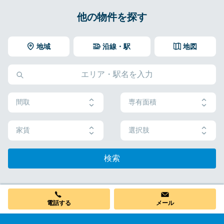
他の物件を探す
地域
沿線・駅
地図
間取
専有面積
家賃
選択肢
検索
電話する
メール