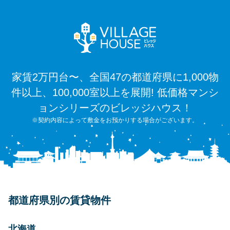
家賃2万円台〜、全国47の都道府県に1,000物
件以上、100,000室以上を展開! 低価格マンシ
ョンシリーズのビレッジハウス！
※契約内容によって敷金をお預かりする場合がございます。
都道府県別の賃貸物件
北海道