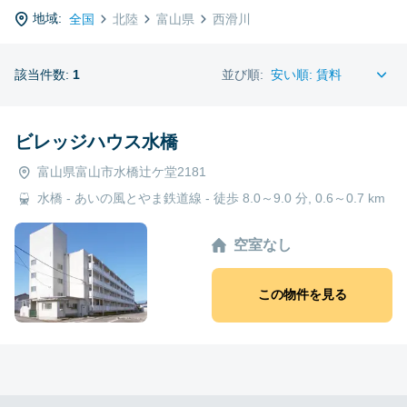
地域:
全国
北陸
富山県
西滑川
該当件数:
1
並び順:
ビレッジハウス水橋
富山県富山市水橋辻ケ堂2181
水橋 - あいの風とやま鉄道線 - 徒歩 8.0～9.0 分, 0.6～0.7 km
空室なし
この物件を見る