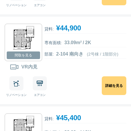
リノベーション
エアコン
¥44,900
貸料:
33.09m² / 2K
専有面積:
2-104 南向き
部屋:
(2号棟 / 1階部分)
間取を見る
VR内見
詳細を見る
リノベーション
エアコン
¥45,400
貸料: