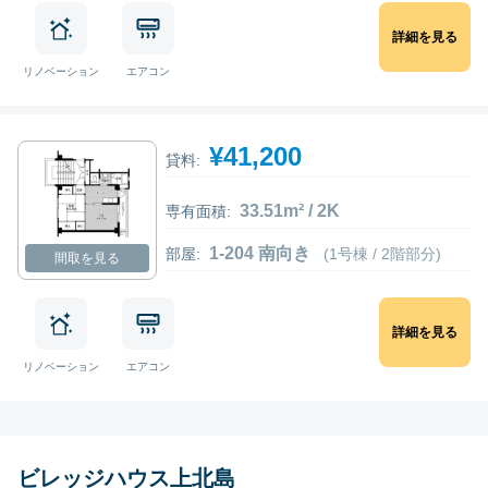
詳細を見る
リノベーション
エアコン
¥41,200
貸料:
33.51m² / 2K
専有面積:
1-204 南向き
部屋:
(1号棟 / 2階部分)
間取を見る
詳細を見る
リノベーション
エアコン
ビレッジハウス上北島