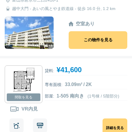
越中大門 - あいの風とやま鉄道線 - 徒歩 16.0 分, 1.2 km
空室あり
この物件を見る
¥41,600
貸料:
33.09m² / 2K
専有面積:
1-505 南向き
部屋:
(1号棟 / 5階部分)
間取を見る
VR内見
詳細を見る