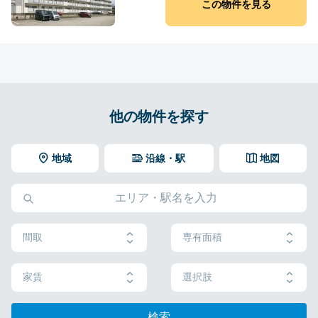
この物件を見る
他の物件を探す
地域
沿線・駅
地図
間取
専有面積
家賃
選択肢
検索