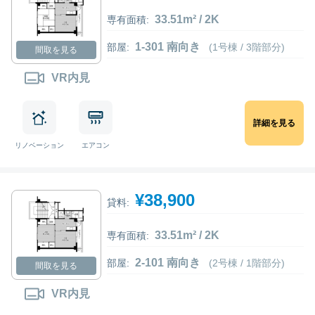
33.51m² / 2K
専有面積:
1-301 南向き
部屋:
(1号棟 / 3階部分)
間取を見る
VR内見
詳細を見る
リノベーション
エアコン
¥38,900
貸料:
33.51m² / 2K
専有面積:
2-101 南向き
部屋:
(2号棟 / 1階部分)
間取を見る
VR内見