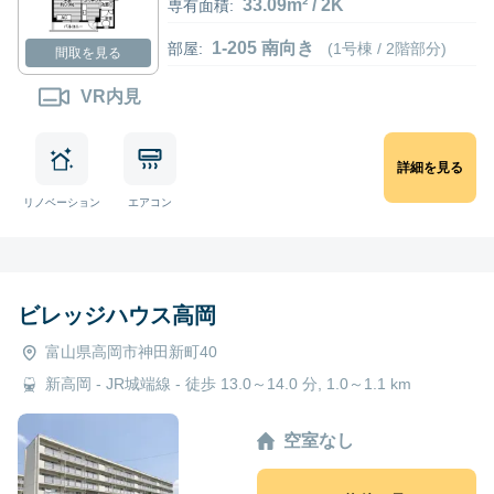
33.09m² / 2K
専有面積:
1-205 南向き
部屋:
(1号棟 / 2階部分)
間取を見る
VR内見
詳細を見る
リノベーション
エアコン
ビレッジハウス高岡
富山県高岡市神田新町40
新高岡 - JR城端線 - 徒歩 13.0～14.0 分, 1.0～1.1 km
空室なし