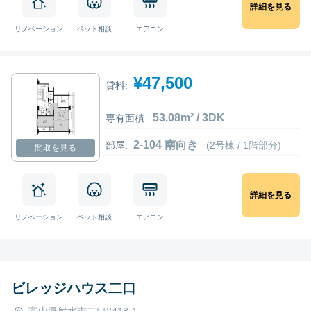
詳細を見る
リノベーション
ペット相談
エアコン
¥47,500
貸料:
53.08m² / 3DK
専有面積:
2-104 南向き
部屋:
(2号棟 / 1階部分)
間取を見る
詳細を見る
リノベーション
ペット相談
エアコン
ビレッジハウス二口
富山県射水市二口2418-1