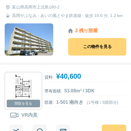
富山県高岡市上北島180-2
高岡やぶなみ - あいの風とやま鉄道線 - 徒歩 15.0 分, 1.2 km
2 残り部屋
この物件を見る
¥40,600
貸料:
53.08m² / 3DK
専有面積:
1-501 南向き
部屋:
(1号棟 / 5階部分)
間取を見る
VR内見