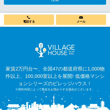
電話する
メール
家賃2万円台〜、全国47の都道府県に1,000物
件以上、100,000室以上を展開! 低価格マンシ
ョンシリーズのビレッジハウス！
※契約内容によって敷金をお預かりする場合がございます。