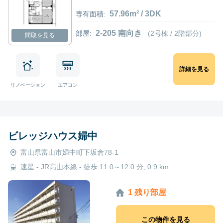
57.96m² / 3DK
専有面積:
2-205 南向き
部屋:
(2号棟 / 2階部分)
間取を見る
詳細を見る
リノベーション
エアコン
ビレッジハウス婦中
富山県富山市婦中町下坂倉78-1
速星 - JR高山本線 - 徒歩 11.0～12.0 分, 0.9 km
1 残り部屋
この物件を見る