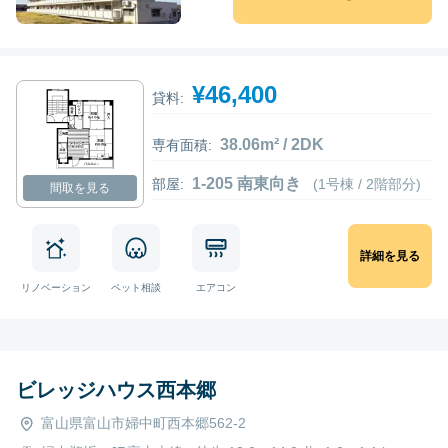
¥46,400
貸料:
38.06m² / 2DK
専有面積:
1-205 南東向き
部屋:
(1号棟 / 2階部分)
間取を見る
詳細を見る
リノベーション
ペット相談
エアコン
ビレッジハウス西本郷
富山県富山市婦中町西本郷562-2