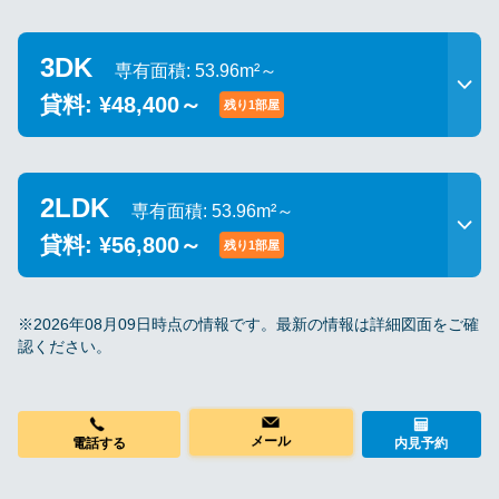
3DK
専有面積: 53.96m²～
貸料: ¥48,400～
残り1部屋
2LDK
専有面積: 53.96m²～
貸料: ¥56,800～
残り1部屋
※2026年08月09日時点の情報です。最新の情報は詳細図面をご確
認ください。
内見予約
メール
電話する