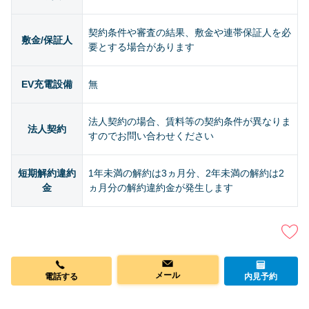
契約条件や審査の結果、敷金や連帯保証人を必
敷金/保証人
要とする場合があります
EV充電設備
無
法人契約の場合、賃料等の契約条件が異なりま
法人契約
すのでお問い合わせください
短期解約違約
1年未満の解約は3ヵ月分、2年未満の解約は2
金
ヵ月分の解約違約金が発生します
内見予約
メール
電話する