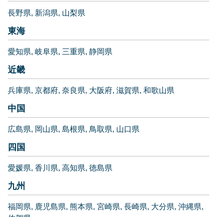
長野県
新潟県
山梨県
東海
愛知県
岐阜県
三重県
静岡県
近畿
兵庫県
京都府
奈良県
大阪府
滋賀県
和歌山県
中国
広島県
岡山県
島根県
鳥取県
山口県
四国
愛媛県
香川県
高知県
徳島県
九州
福岡県
鹿児島県
熊本県
宮崎県
長崎県
大分県
沖縄県