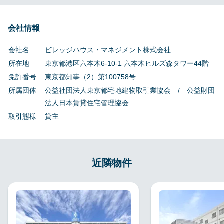
会社情報
会社名
ビレッジハウス・マネジメント株式会社
所在地
東京都港区六本木6-10-1 六本木ヒルズ森タワー44階
免許番号
東京都知事（2）第100758号
所属団体
公益社団法人東京都宅地建物取引業協会 / 公益財団
法人日本賃貸住宅管理協会
取引態様
貸主
近隣物件