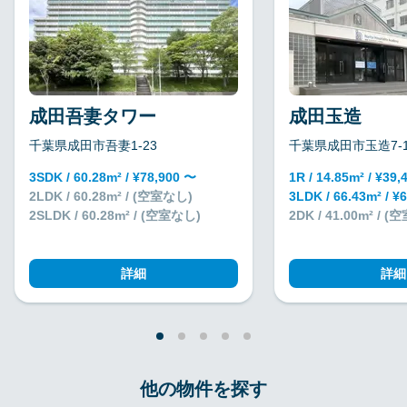
成田吾妻タワー
成田玉造
千葉県成田市吾妻1-23
千葉県成田市玉造7-1
3SDK / 60.28m² / ¥78,900 〜
1R / 14.85m² / ¥39
2LDK / 60.28m² / (空室なし)
3LDK / 66.43m² / ¥
2SLDK / 60.28m² / (空室なし)
2DK / 41.00m² / 
詳細
詳細
他の物件を探す