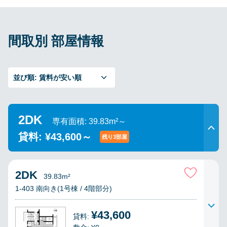
間取別 部屋情報
並び順:
賃料が安い順
2DK
専有面積: 39.83m²～
貸料: ¥43,600～
残り3部屋
2DK
39.83m²
1-403 南向き(1号棟 / 4階部分)
¥43,600
貸料: