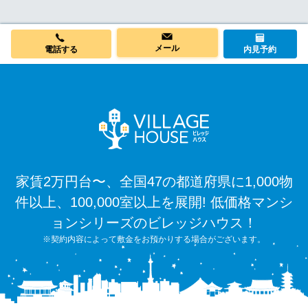
内見予約
メール
電話する
家賃2万円台〜、全国47の都道府県に1,000物
件以上、100,000室以上を展開! 低価格マンシ
ョンシリーズのビレッジハウス！
※契約内容によって敷金をお預かりする場合がございます。