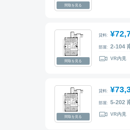
間取を見る
¥72,
貸料:
2-10
部屋:
VR内見
間取を見る
¥73,
貸料:
5-20
部屋:
VR内見
間取を見る