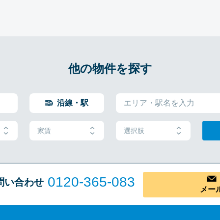
他の物件を探す
沿線・駅
家賃
選択肢
0120-365-083
問い合わせ
メー