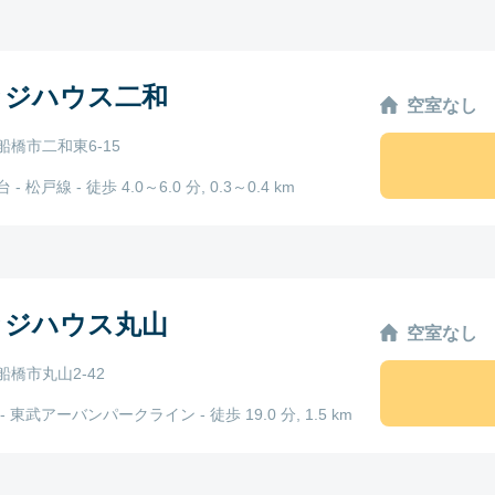
ッジハウス二和
空室なし
船橋市二和東6-15
- 松戸線 - 徒歩 4.0～6.0 分, 0.3～0.4 km
ッジハウス丸山
空室なし
船橋市丸山2-42
- 東武アーバンパークライン - 徒歩 19.0 分, 1.5 km