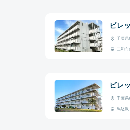
ビレ
千葉県
二和向台 
ビレ
千葉県
馬込沢 