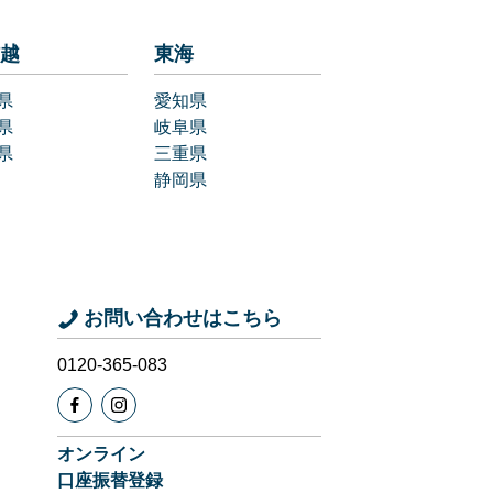
越
東海
県
愛知県
県
岐阜県
県
三重県
静岡県
お問い合わせはこちら
0120-365-083
オンライン
口座振替登録