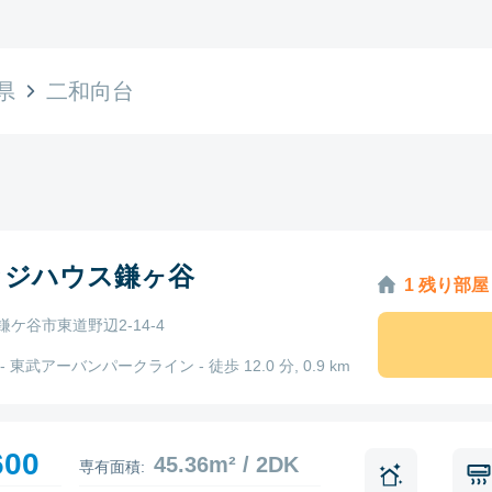
県
二和向台
ッジハウス鎌ヶ谷
1 残り部屋
鎌ケ谷市東道野辺2-14-4
- 東武アーバンパークライン - 徒歩 12.0 分, 0.9 km
600
45.36m² / 2DK
専有面積: