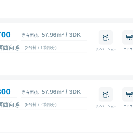
700
57.96m² / 3DK
専有面積:
4 南西向き
(2号棟 / 1階部分)
リノベーション
エアコ
300
57.96m² / 3DK
専有面積:
2 南西向き
(5号棟 / 2階部分)
リノベーション
エアコ