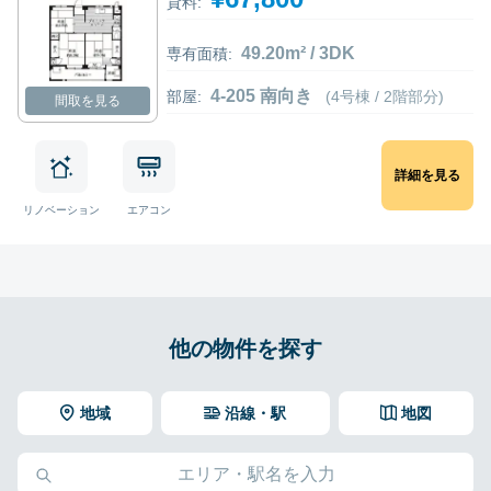
貸料:
49.20m² / 3DK
専有面積:
4-205 南向き
部屋:
(4号棟 / 2階部分)
間取を見る
詳細を見る
リノベーション
エアコン
他の物件を探す
地域
沿線・駅
地図