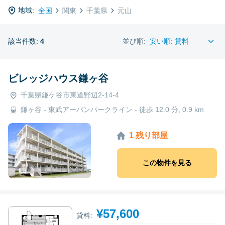
地域:
全国
関東
千葉県
元山
該当件数:
4
並び順:
ビレッジハウス鎌ヶ谷
千葉県鎌ケ谷市東道野辺2-14-4
鎌ヶ谷 - 東武アーバンパークライン - 徒歩 12.0 分, 0.9 km
1 残り部屋
この物件を見る
¥57,600
貸料: