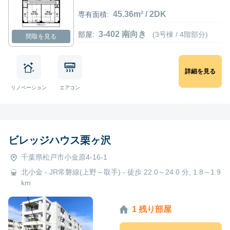
45.36m² / 2DK
専有面積:
3-402 南向き
部屋:
(3号棟 / 4階部分)
間取を見る
詳細を見る
リノベーション
エアコン
ビレッジハウス栗ヶ沢
千葉県松戸市小金原4-16-1
北小金 - JR常磐線(上野～取手) - 徒歩 22.0～24.0 分, 1.8～1.9
km
1 残り部屋