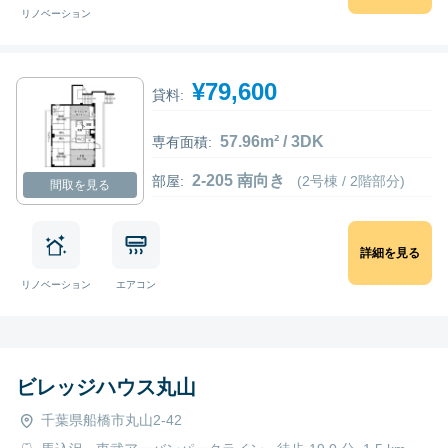
リノベーション
¥79,600
貸料:
57.96m² / 3DK
専有面積:
2-205 南向き
部屋:
(2号棟 / 2階部分)
間取を見る
詳細を見る
リノベーション
エアコン
ビレッジハウス丸山
千葉県船橋市丸山2-42