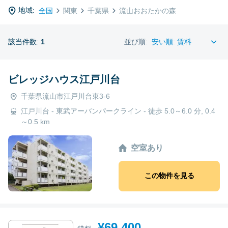
地域:
全国
関東
千葉県
流山おおたかの森
該当件数:
1
並び順:
ビレッジハウス江戸川台
千葉県流山市江戸川台東3-6
江戸川台 - 東武アーバンパークライン - 徒歩 5.0～6.0 分, 0.4
～0.5 km
空室あり
この物件を見る
¥69,400