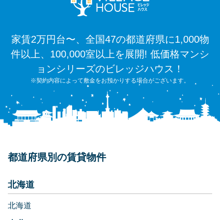
家賃2万円台〜、全国47の都道府県に1,000物
件以上、100,000室以上を展開! 低価格マンシ
ョンシリーズのビレッジハウス！
※契約内容によって敷金をお預かりする場合がございます。
都道府県別の賃貸物件
北海道
北海道