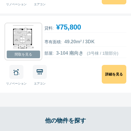
リノベーション
エアコン
¥75,800
貸料:
49.20m² / 3DK
専有面積:
3-104 南向き
部屋:
(3号棟 / 1階部分)
間取を見る
詳細を見る
リノベーション
エアコン
他の物件を探す