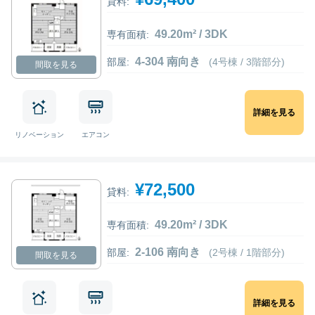
貸料:
49.20m² / 3DK
専有面積:
4-304 南向き
部屋:
(4号棟 / 3階部分)
間取を見る
詳細を見る
リノベーション
エアコン
¥72,500
貸料:
49.20m² / 3DK
専有面積:
2-106 南向き
部屋:
(2号棟 / 1階部分)
間取を見る
詳細を見る