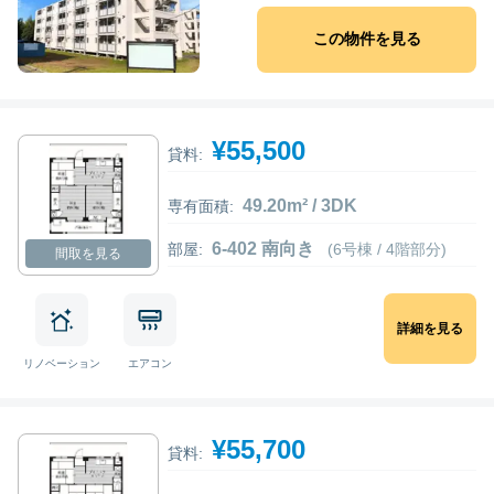
この物件を見る
¥55,500
貸料:
49.20m² / 3DK
専有面積:
6-402 南向き
部屋:
(6号棟 / 4階部分)
間取を見る
詳細を見る
リノベーション
エアコン
¥55,700
貸料: