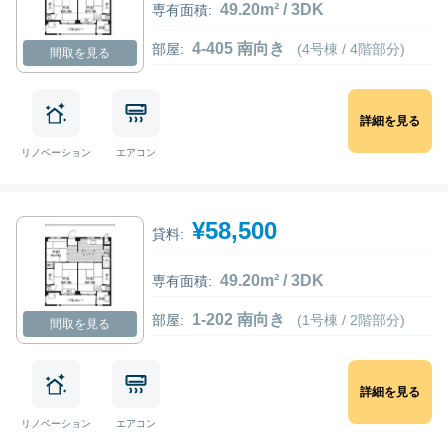
49.20m² / 3DK
専有面積:
4-405 南向き
部屋:
(4号棟 / 4階部分)
間取を見る
詳細を見る
リノベーション
エアコン
¥58,500
貸料:
49.20m² / 3DK
専有面積:
1-202 南向き
部屋:
(1号棟 / 2階部分)
間取を見る
詳細を見る
リノベーション
エアコン