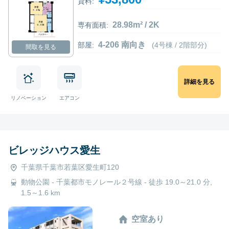
貸料:
28.98m² / 2K
専有面積:
4-206 南向き
部屋:
(4号棟 / 2階部分)
間取を見る
詳細を見る
リノベーション
エアコン
ビレッジハウス愛生
千葉県千葉市若葉区愛生町120
動物公園 - 千葉都市モノレール２号線 - 徒歩 19.0～21.0 分,
1.5～1.6 km
空室あり