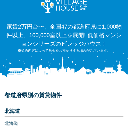
家賃2万円台〜、全国47の都道府県に1,000物
件以上、100,000室以上を展開! 低価格マンシ
ョンシリーズのビレッジハウス！
※契約内容によって敷金をお預かりする場合がございます。
都道府県別の賃貸物件
北海道
北海道