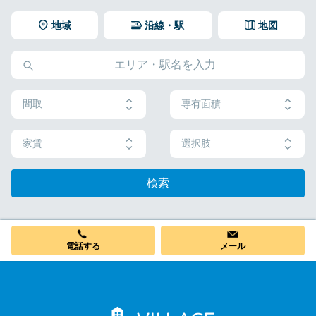
地域
沿線・駅
地図
間取
専有面積
家賃
選択肢
検索
電話する
メール