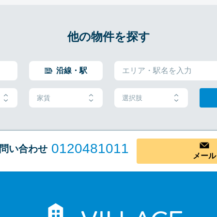
他の物件を探す
沿線・駅
家賃
選択肢
0120481011
問い合わせ
メール