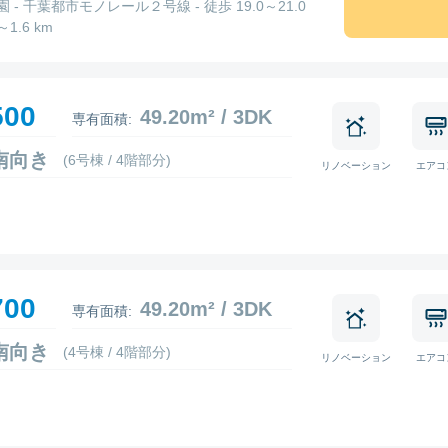
 - 千葉都市モノレール２号線 - 徒歩 19.0～21.0
5～1.6 km
500
49.20m² / 3DK
専有面積:
2 南向き
(6号棟 / 4階部分)
リノベーション
エアコ
700
49.20m² / 3DK
専有面積:
5 南向き
(4号棟 / 4階部分)
リノベーション
エアコ