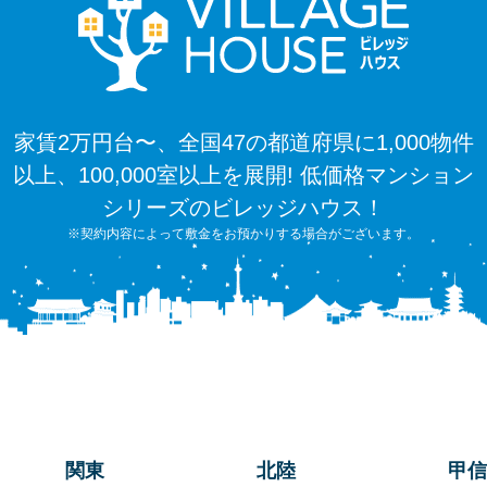
家賃2万円台〜、全国47の都道府県に1,000物件
以上、100,000室以上を展開! 低価格マンション
シリーズのビレッジハウス！
※契約内容によって敷金をお預かりする場合がございます。
関東
北陸
甲信