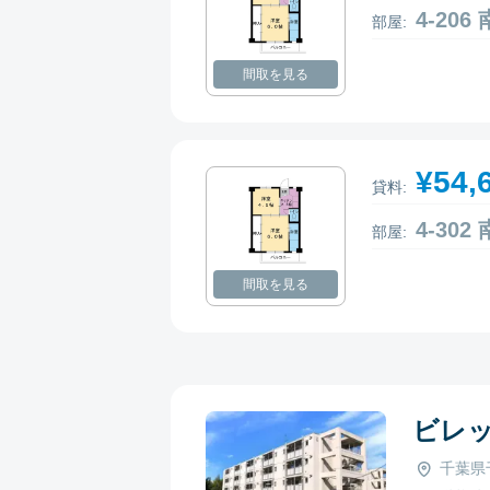
4-20
部屋:
間取を見る
¥54,
貸料:
4-30
部屋:
間取を見る
ビレ
千葉県