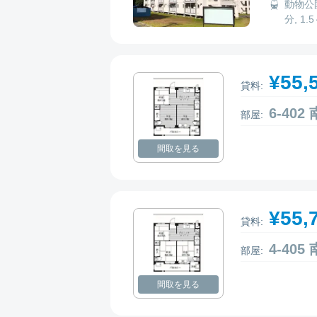
動物公園
分, 1.
¥55,
貸料:
6-40
部屋:
間取を見る
¥55,
貸料:
4-40
部屋:
間取を見る