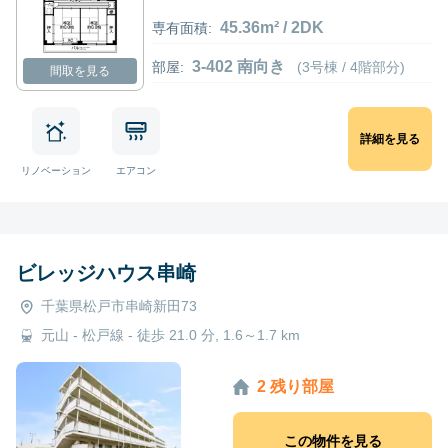
45.36m² / 2DK
専有面積:
3-402 南向き
部屋:
(3号棟 / 4階部分)
間取を見る
詳細を見る
リノベーション
エアコン
ビレッジハウス串崎
千葉県松戸市串崎新田73
元山 - 松戸線 - 徒歩 21.0 分, 1.6～1.7 km
2 残り部屋
この物件を見る