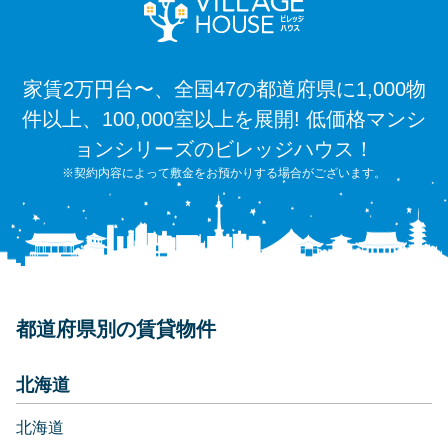
家賃2万円台〜、全国47の都道府県に1,000物
件以上、100,000室以上を展開! 低価格マンシ
ョンシリーズのビレッジハウス！
※契約内容によって敷金をお預かりする場合がございます。
都道府県別の賃貸物件
北海道
北海道