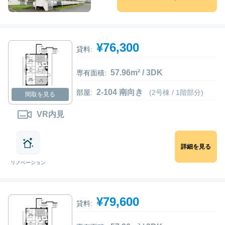
¥76,300
貸料:
57.96m² / 3DK
専有面積:
2-104 南向き
部屋:
(2号棟 / 1階部分)
間取を見る
VR内見
詳細を見る
リノベーション
¥79,600
貸料: