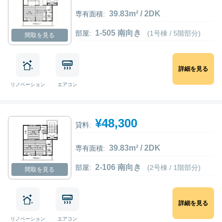
39.83m² / 2DK
専有面積:
1-505 南向き
部屋:
(1号棟 / 5階部分)
間取を見る
詳細を見る
リノベーション
エアコン
¥48,300
貸料:
39.83m² / 2DK
専有面積:
2-106 南向き
部屋:
(2号棟 / 1階部分)
間取を見る
詳細を見る
リノベーション
エアコン