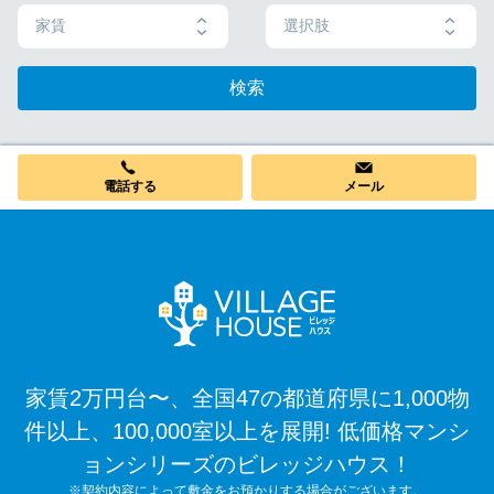
家賃
選択肢
検索
電話する
メール
家賃2万円台〜、全国47の都道府県に1,000物
件以上、100,000室以上を展開! 低価格マンシ
ョンシリーズのビレッジハウス！
※契約内容によって敷金をお預かりする場合がございます。