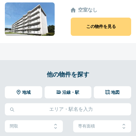
空室なし
この物件を見る
他の物件を探す
地域
沿線・駅
地図
間取
専有面積