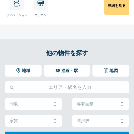
詳細を見る
リノベーション
エアコン
他の物件を探す
地域
沿線・駅
地図
間取
専有面積
家賃
選択肢