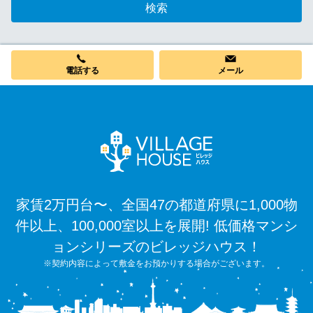
検索
電話する
メール
家賃2万円台〜、全国47の都道府県に1,000物
件以上、100,000室以上を展開! 低価格マンシ
ョンシリーズのビレッジハウス！
※契約内容によって敷金をお預かりする場合がございます。