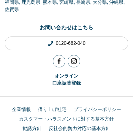
福岡県
鹿児島県
熊本県
宮崎県
長崎県
大分県
沖縄県
佐賀県
お問い合わせはこちら
0120-682-040
オンライン
口座振替登録
企業情報
借り上げ社宅
プライバシーポリシー
カスタマー・ハラスメントに対する基本方針
勧誘方針
反社会的勢力対応の基本方針