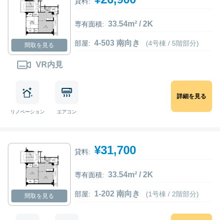
貸料:
33.54m² / 2K
専有面積:
4-503 南向き
部屋:
(4号棟 / 5階部分)
間取を見る
VR内見
詳細を見る
リノベーション
エアコン
¥31,700
貸料:
33.54m² / 2K
専有面積:
1-202 南向き
部屋:
(1号棟 / 2階部分)
間取を見る