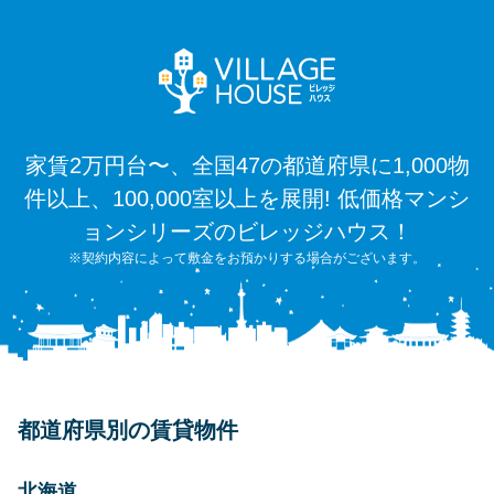
家賃2万円台〜、全国47の都道府県に1,000物
件以上、100,000室以上を展開! 低価格マンシ
ョンシリーズのビレッジハウス！
※契約内容によって敷金をお預かりする場合がございます。
都道府県別の賃貸物件
北海道