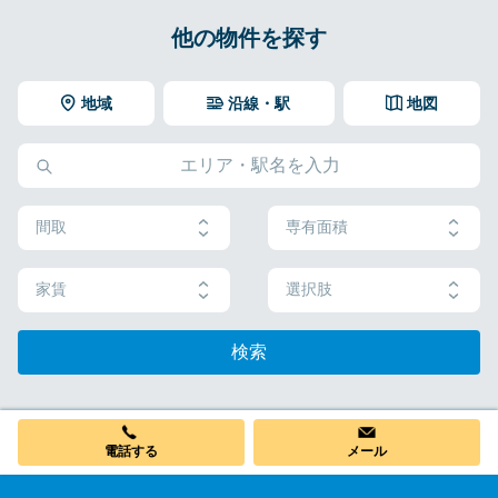
他の物件を探す
地域
沿線・駅
地図
間取
専有面積
家賃
選択肢
検索
電話する
メール