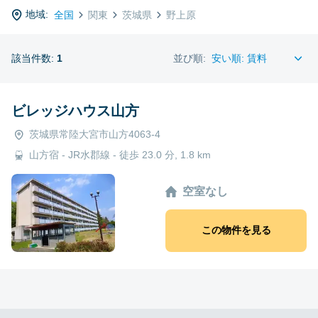
地域:
全国
関東
茨城県
野上原
該当件数:
1
並び順:
ビレッジハウス山方
茨城県常陸大宮市山方4063-4
山方宿 - JR水郡線 - 徒歩 23.0 分, 1.8 km
空室なし
この物件を見る