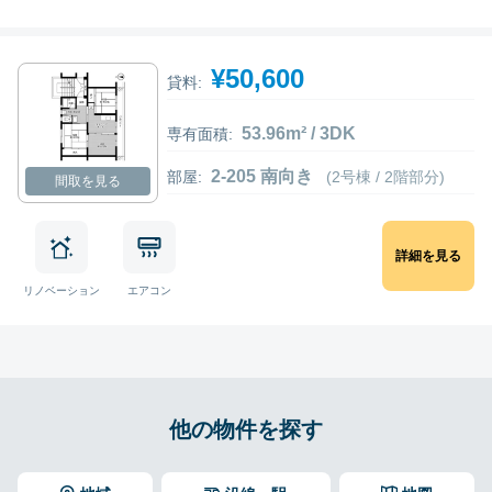
¥50,600
貸料:
53.96m² / 3DK
専有面積:
2-205 南向き
部屋:
(2号棟 / 2階部分)
間取を見る
詳細を見る
リノベーション
エアコン
他の物件を探す