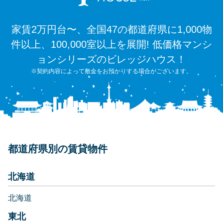
家賃2万円台〜、全国47の都道府県に1,000物
件以上、100,000室以上を展開! 低価格マンシ
ョンシリーズのビレッジハウス！
※契約内容によって敷金をお預かりする場合がございます。
都道府県別の賃貸物件
北海道
北海道
東北