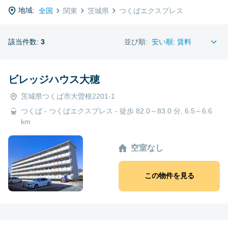
地域:
全国
関東
茨城県
つくばエクスプレス
該当件数:
3
並び順:
ビレッジハウス大穂
茨城県つくば市大曽根2201-1
つくば - つくばエクスプレス - 徒歩 82.0～83.0 分, 6.5～6.6
km
空室なし
この物件を見る