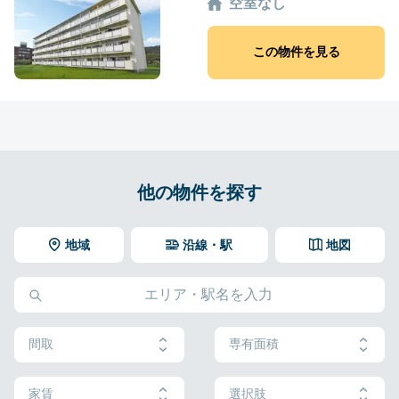
空室なし
この物件を見る
他の物件を探す
地域
沿線・駅
地図
間取
専有面積
家賃
選択肢