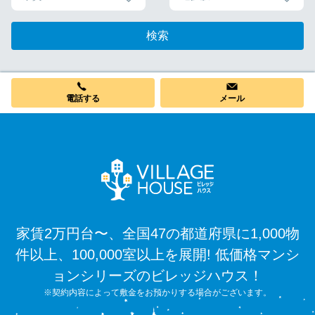
検索
電話する
メール
家賃2万円台〜、全国47の都道府県に1,000物
件以上、100,000室以上を展開! 低価格マンシ
ョンシリーズのビレッジハウス！
※契約内容によって敷金をお預かりする場合がございます。