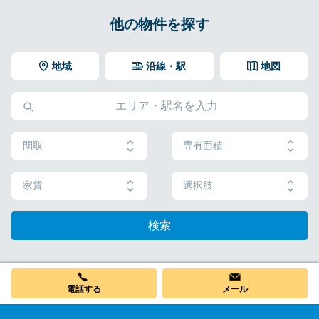
他の物件を探す
地域
沿線・駅
地図
間取
専有面積
家賃
選択肢
検索
電話する
メール