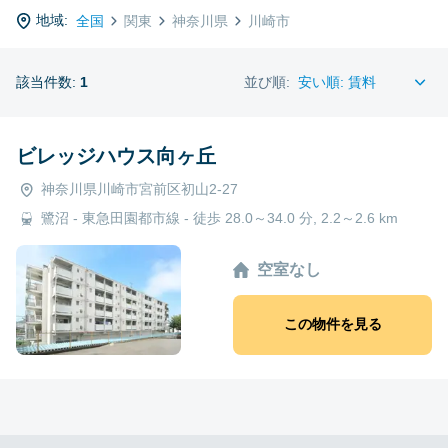
地域:
全国
関東
神奈川県
川崎市
該当件数:
1
並び順:
ビレッジハウス向ヶ丘
神奈川県川崎市宮前区初山2-27
鷺沼 - 東急田園都市線 - 徒歩 28.0～34.0 分, 2.2～2.6 km
空室なし
この物件を見る