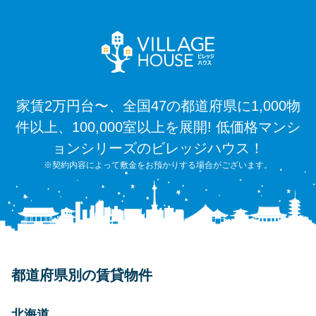
家賃2万円台〜、全国47の都道府県に1,000物
件以上、100,000室以上を展開! 低価格マンシ
ョンシリーズのビレッジハウス！
※契約内容によって敷金をお預かりする場合がございます。
都道府県別の賃貸物件
北海道