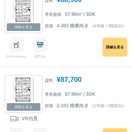
貸料:
57.96m² / 3DK
専有面積:
4-303 南東向き
部屋:
(4号棟 / 3階部分)
間取を見る
詳細を見る
リノベーション
エアコン
¥87,700
貸料:
57.96m² / 3DK
専有面積:
2-103 南東向き
部屋:
(2号棟 / 1階部分)
間取を見る
VR内見