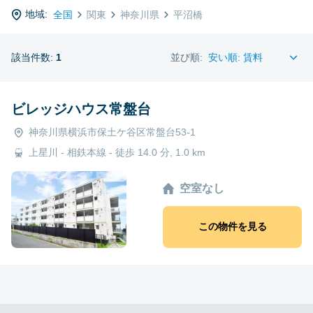
地域:
全国
関東
神奈川県
平沼橋
該当件数:
1
並び順:
ビレッジハウス常盤台
神奈川県横浜市保土ケ谷区常盤台53-1
上星川 - 相鉄本線 - 徒歩 14.0 分, 1.0 km
空室なし
この物件を見る