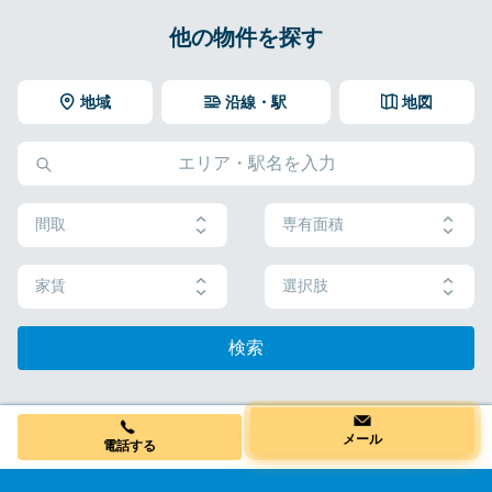
他の物件を探す
地域
沿線・駅
地図
間取
専有面積
家賃
選択肢
検索
メール
電話する