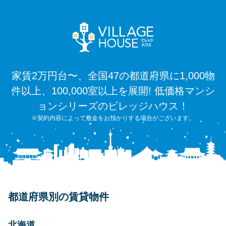
家賃2万円台〜、全国47の都道府県に1,000物
件以上、100,000室以上を展開! 低価格マンシ
ョンシリーズのビレッジハウス！
※契約内容によって敷金をお預かりする場合がございます。
都道府県別の賃貸物件
北海道