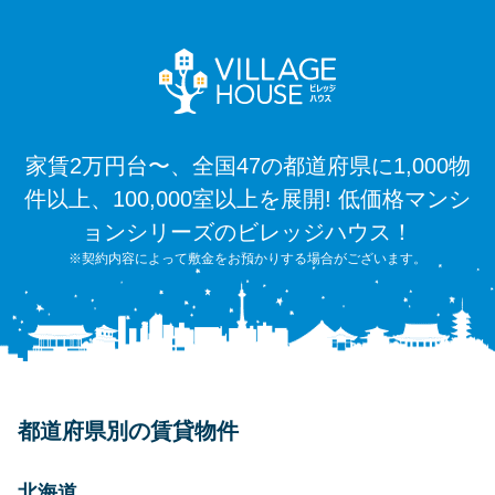
家賃2万円台〜、全国47の都道府県に1,000物
件以上、100,000室以上を展開! 低価格マンシ
ョンシリーズのビレッジハウス！
※契約内容によって敷金をお預かりする場合がございます。
都道府県別の賃貸物件
北海道