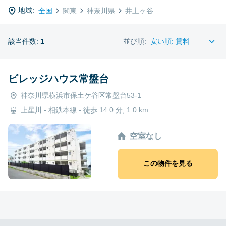
地域:
全国
関東
神奈川県
井土ヶ谷
該当件数:
1
並び順:
ビレッジハウス常盤台
神奈川県横浜市保土ケ谷区常盤台53-1
上星川 - 相鉄本線 - 徒歩 14.0 分, 1.0 km
空室なし
この物件を見る