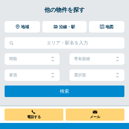
他の物件を探す
地域
沿線・駅
地図
間取
専有面積
家賃
選択肢
検索
電話する
メール