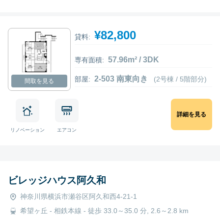
¥82,800
貸料:
57.96m² / 3DK
専有面積:
2-503 南東向き
部屋:
(2号棟 / 5階部分)
間取を見る
詳細を見る
リノベーション
エアコン
ビレッジハウス阿久和
神奈川県横浜市瀬谷区阿久和西4-21-1
希望ヶ丘 - 相鉄本線 - 徒歩 33.0～35.0 分, 2.6～2.8 km