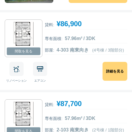
¥86,900
貸料:
57.96m² / 3DK
専有面積:
4-303 南東向き
部屋:
(4号棟 / 3階部分)
間取を見る
詳細を見る
リノベーション
エアコン
¥87,700
貸料:
57.96m² / 3DK
専有面積:
2-103 南東向き
部屋:
(2号棟 / 1階部分)
間取を見る