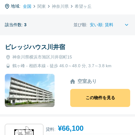
地域:
全国
関東
神奈川県
希望ヶ丘
該当件数:
3
並び順:
ビレッジハウス川井宿
神奈川県横浜市旭区川井宿町15
鶴ヶ峰 - 相鉄本線 - 徒歩 46.0～48.0 分, 3.7～3.8 km
空室あり
この物件を見る
¥66,100
貸料: