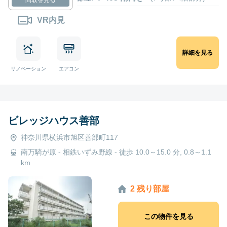
VR内見
詳細を見る
リノベーション
エアコン
ビレッジハウス善部
神奈川県横浜市旭区善部町117
南万騎が原 - 相鉄いずみ野線 - 徒歩 10.0～15.0 分, 0.8～1.1
km
2 残り部屋
この物件を見る