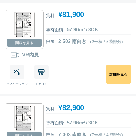
¥81,900
貸料:
57.96m² / 3DK
専有面積:
2-503 南向き
部屋:
(2号棟 / 5階部分)
間取を見る
VR内見
詳細を見る
リノベーション
エアコン
¥82,900
貸料:
57.96m² / 3DK
専有面積:
7-403 南向き
部屋:
(7号棟 / 4階部分)
間取を見る