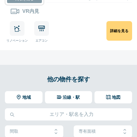
VR内見
詳細を見る
リノベーション
エアコン
他の物件を探す
地域
沿線・駅
地図
間取
専有面積