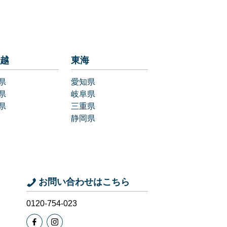
越
東海
県
愛知県
県
岐阜県
県
三重県
静岡県
お問い合わせはこちら
0120-754-023