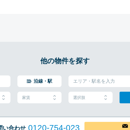
他の物件を探す
沿線・駅
家賃
選択肢
0120-754-023
問い合わせ