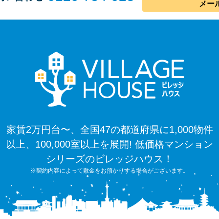
メー
家賃2万円台〜、全国47の都道府県に1,000物件
以上、100,000室以上を展開! 低価格マンション
シリーズのビレッジハウス！
※契約内容によって敷金をお預かりする場合がございます。