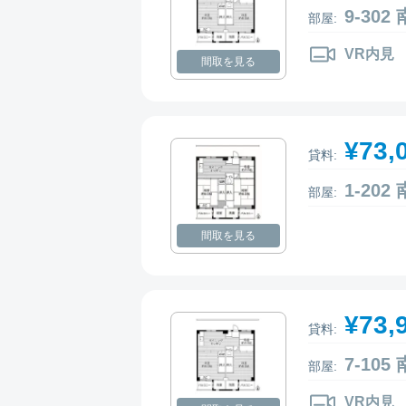
9-30
部屋:
VR内見
間取を見る
¥73,
貸料:
1-20
部屋:
間取を見る
¥73,
貸料:
7-10
部屋:
VR内見