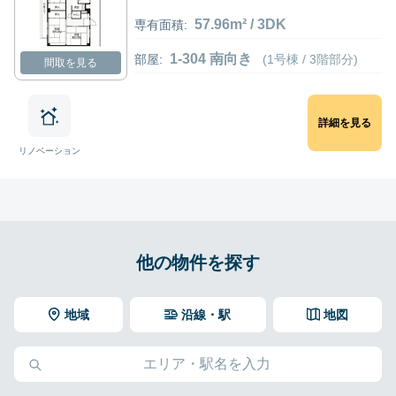
57.96m² / 3DK
専有面積:
1-304 南向き
部屋:
(1号棟 / 3階部分)
間取を見る
詳細を見る
リノベーション
他の物件を探す
地域
沿線・駅
地図