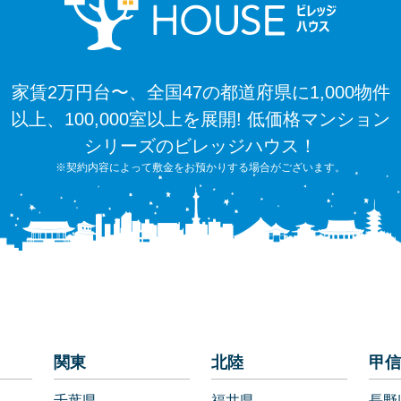
家賃2万円台〜、全国47の都道府県に1,000物件
以上、100,000室以上を展開! 低価格マンション
シリーズのビレッジハウス！
※契約内容によって敷金をお預かりする場合がございます。
関東
北陸
甲信
千葉県
福井県
長野