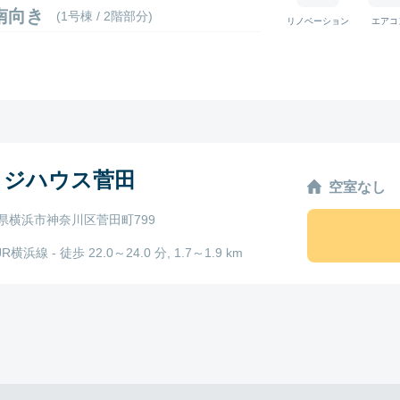
3 南向き
(1号棟 / 2階部分)
リノベーション
エアコ
ッジハウス菅田
空室なし
県横浜市神奈川区菅田町799
JR横浜線 - 徒歩 22.0～24.0 分, 1.7～1.9 km