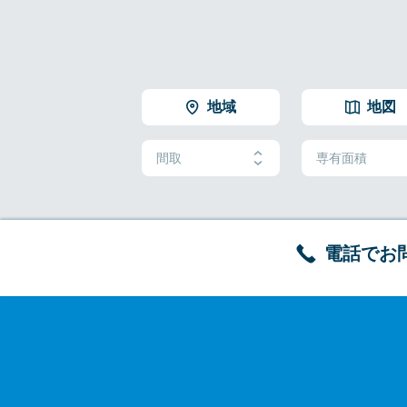
地域
地図
間取
専有面積
電話でお