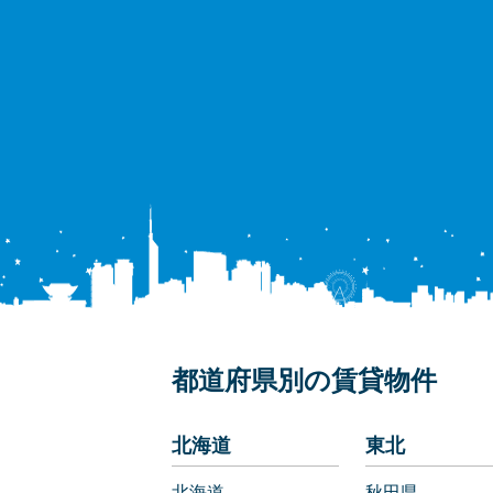
都道府県別の賃貸物件
北海道
東北
北海道
秋田県