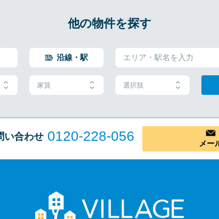
他の物件を探す
沿線・駅
家賃
選択肢
0120-228-056
問い合わせ
メー