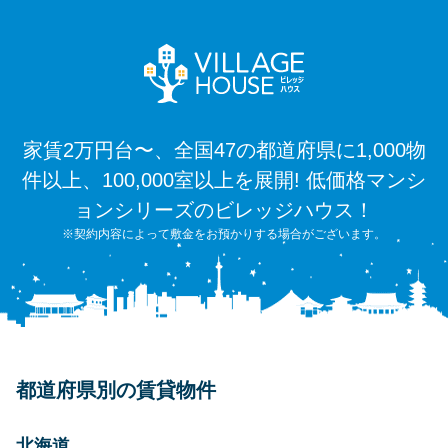
家賃2万円台〜、全国47の都道府県に1,000物
件以上、100,000室以上を展開! 低価格マンシ
ョンシリーズのビレッジハウス！
※契約内容によって敷金をお預かりする場合がございます。
都道府県別の賃貸物件
北海道