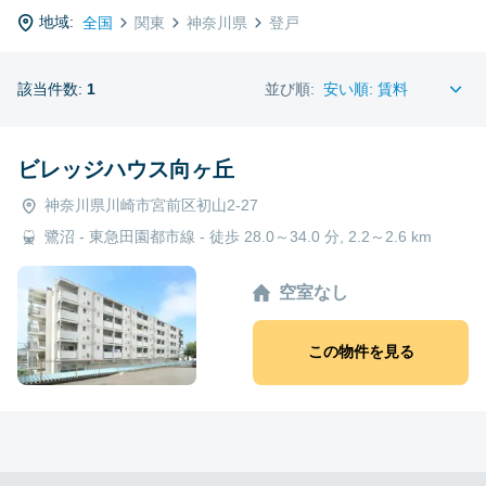
地域:
全国
関東
神奈川県
登戸
該当件数:
1
並び順:
ビレッジハウス向ヶ丘
神奈川県川崎市宮前区初山2-27
鷺沼 - 東急田園都市線 - 徒歩 28.0～34.0 分, 2.2～2.6 km
空室なし
この物件を見る