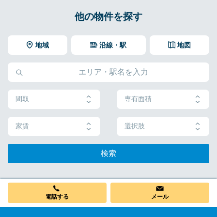
他の物件を探す
地域
沿線・駅
地図
間取
専有面積
家賃
選択肢
検索
電話する
メール