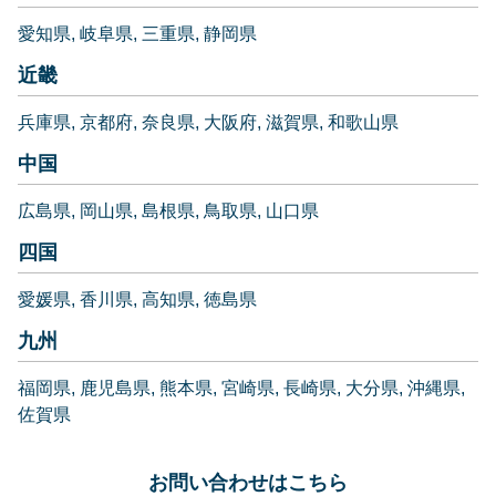
愛知県
岐阜県
三重県
静岡県
近畿
兵庫県
京都府
奈良県
大阪府
滋賀県
和歌山県
中国
広島県
岡山県
島根県
鳥取県
山口県
四国
愛媛県
香川県
高知県
徳島県
九州
福岡県
鹿児島県
熊本県
宮崎県
長崎県
大分県
沖縄県
佐賀県
お問い合わせはこちら