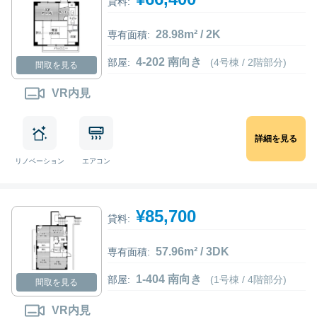
貸料:
28.98m² / 2K
専有面積:
4-202 南向き
部屋:
(4号棟 / 2階部分)
間取を見る
VR内見
詳細を見る
リノベーション
エアコン
¥85,700
貸料:
57.96m² / 3DK
専有面積:
1-404 南向き
部屋:
(1号棟 / 4階部分)
間取を見る
VR内見