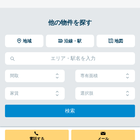
他の物件を探す
地域
沿線・駅
地図
間取
専有面積
家賃
選択肢
検索
電話する
メール