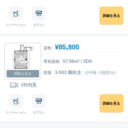
詳細を見る
リノベーション
エアコン
¥85,800
貸料:
57.96m² / 3DK
専有面積:
3-503 南向き
部屋:
(3号棟 / 5階部分)
間取を見る
VR内見
詳細を見る
リノベーション
エアコン