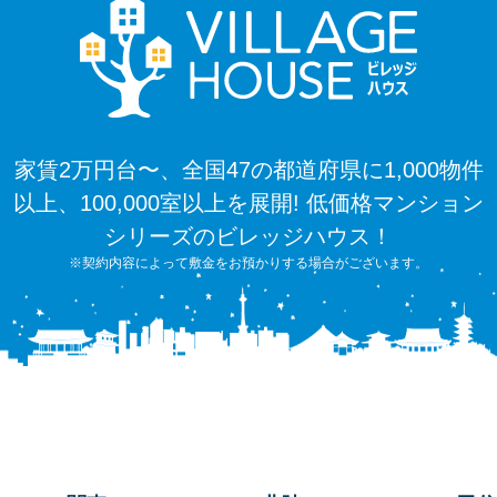
家賃2万円台〜、全国47の都道府県に1,000物件
以上、100,000室以上を展開! 低価格マンション
シリーズのビレッジハウス！
※契約内容によって敷金をお預かりする場合がございます。