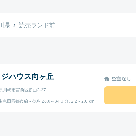
川県
読売ランド前
ッジハウス向ヶ丘
空室なし
県川崎市宮前区初山2-27
東急田園都市線 - 徒歩 28.0～34.0 分, 2.2～2.6 km