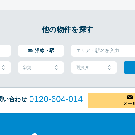
他の物件を探す
沿線・駅
家賃
選択肢
0120-604-014
問い合わせ
メー