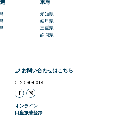
越
東海
県
愛知県
県
岐阜県
県
三重県
静岡県
お問い合わせはこちら
0120-604-014
オンライン
口座振替登録