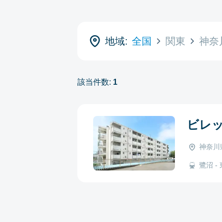
地域:
全国
関東
神奈
該当件数:
1
ビレ
神奈川
鷺沼 - 