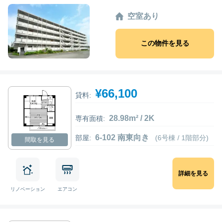
空室あり
この物件を見る
¥66,100
貸料:
28.98m² / 2K
専有面積:
6-102 南東向き
部屋:
(6号棟 / 1階部分)
間取を見る
詳細を見る
リノベーション
エアコン