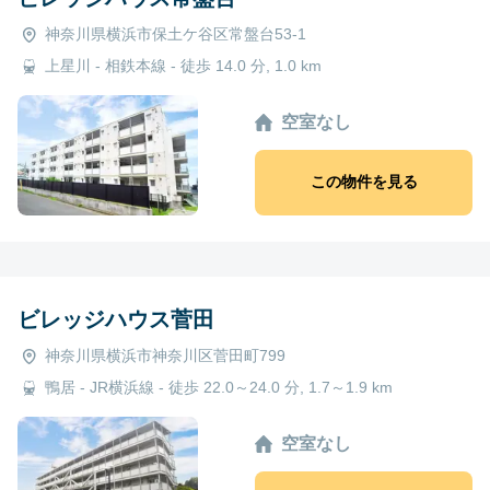
神奈川県横浜市保土ケ谷区常盤台53-1
上星川 - 相鉄本線 - 徒歩 14.0 分, 1.0 km
空室なし
この物件を見る
ビレッジハウス菅田
神奈川県横浜市神奈川区菅田町799
鴨居 - JR横浜線 - 徒歩 22.0～24.0 分, 1.7～1.9 km
空室なし