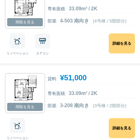
33.09m² / 2K
専有面積:
4-503 南向き
部屋:
(4号棟 / 5階部分)
間取を見る
詳細を見る
リノベーション
エアコン
¥51,000
貸料:
33.09m² / 2K
専有面積:
3-208 南向き
部屋:
(3号棟 / 2階部分)
間取を見る
詳細を見る
リノベーション