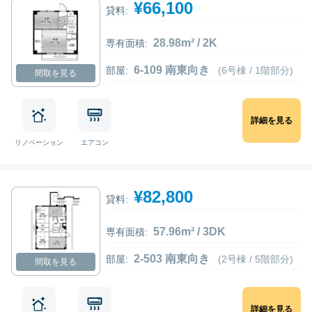
¥66,100
貸料:
28.98m² / 2K
専有面積:
6-109 南東向き
部屋:
(6号棟 / 1階部分)
間取を見る
詳細を見る
リノベーション
エアコン
¥82,800
貸料:
57.96m² / 3DK
専有面積:
2-503 南東向き
部屋:
(2号棟 / 5階部分)
間取を見る
詳細を見る