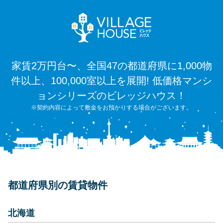
家賃2万円台〜、全国47の都道府県に1,000物
件以上、100,000室以上を展開! 低価格マンシ
ョンシリーズのビレッジハウス！
※契約内容によって敷金をお預かりする場合がございます。
都道府県別の賃貸物件
北海道