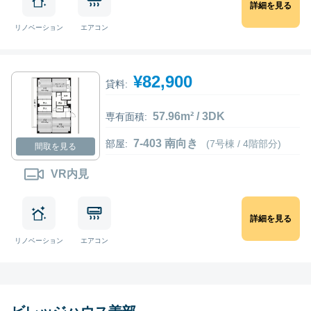
詳細を見る
リノベーション
エアコン
¥82,900
貸料:
57.96m² / 3DK
専有面積:
7-403 南向き
部屋:
(7号棟 / 4階部分)
間取を見る
VR内見
詳細を見る
リノベーション
エアコン