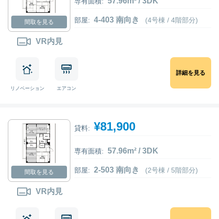
57.96m² / 3DK
専有面積:
4-403 南向き
部屋:
(4号棟 / 4階部分)
間取を見る
VR内見
詳細を見る
リノベーション
エアコン
¥81,900
貸料:
57.96m² / 3DK
専有面積:
2-503 南向き
部屋:
(2号棟 / 5階部分)
間取を見る
VR内見