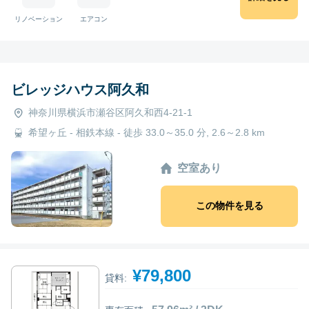
リノベーション
エアコン
ビレッジハウス阿久和
神奈川県横浜市瀬谷区阿久和西4-21-1
希望ヶ丘 - 相鉄本線 - 徒歩 33.0～35.0 分, 2.6～2.8 km
空室あり
この物件を見る
¥79,800
貸料: