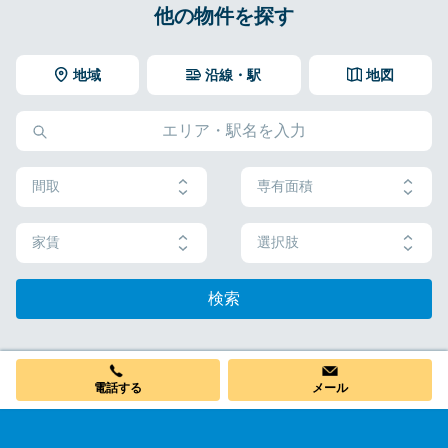
他の物件を探す
地域
沿線・駅
地図
間取
専有面積
家賃
選択肢
検索
電話する
メール