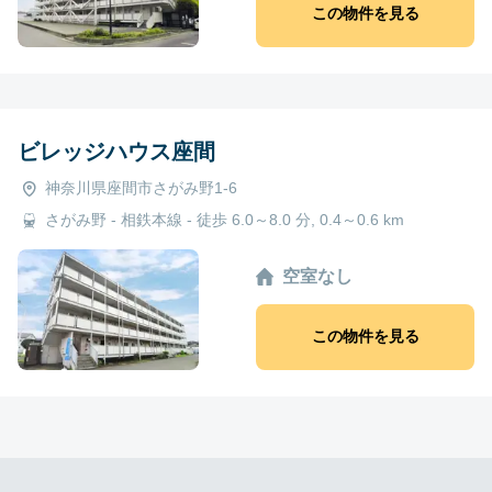
この物件を見る
ビレッジハウス座間
神奈川県座間市さがみ野1-6
さがみ野 - 相鉄本線 - 徒歩 6.0～8.0 分, 0.4～0.6 km
空室なし
この物件を見る