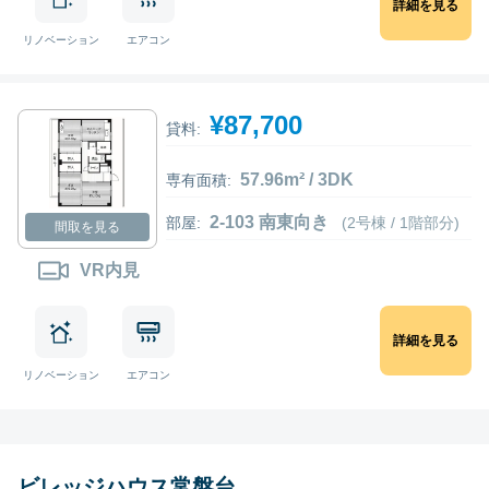
詳細を見る
リノベーション
エアコン
¥87,700
貸料:
57.96m² / 3DK
専有面積:
2-103 南東向き
部屋:
(2号棟 / 1階部分)
間取を見る
VR内見
詳細を見る
リノベーション
エアコン
ビレッジハウス常盤台