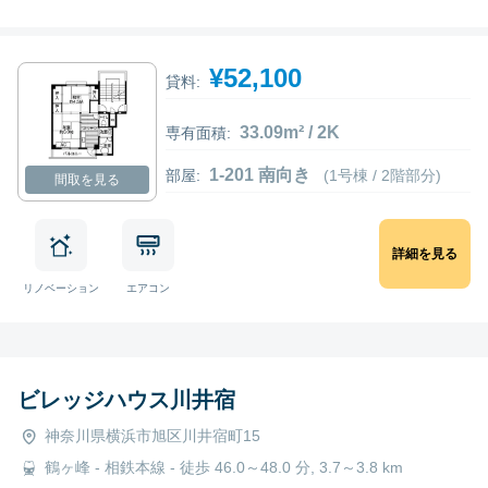
¥52,100
貸料:
33.09m² / 2K
専有面積:
1-201 南向き
部屋:
(1号棟 / 2階部分)
間取を見る
詳細を見る
リノベーション
エアコン
ビレッジハウス川井宿
神奈川県横浜市旭区川井宿町15
鶴ヶ峰 - 相鉄本線 - 徒歩 46.0～48.0 分, 3.7～3.8 km