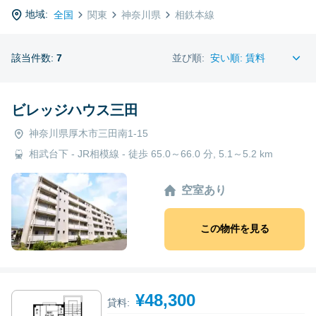
地域:
全国
関東
神奈川県
相鉄本線
該当件数:
7
並び順:
ビレッジハウス三田
神奈川県厚木市三田南1-15
相武台下 - JR相模線 - 徒歩 65.0～66.0 分, 5.1～5.2 km
空室あり
この物件を見る
¥48,300
貸料: