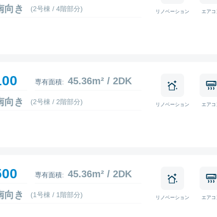
7 南向き
(2号棟 / 4階部分)
リノベーション
エアコ
100
45.36m² / 2DK
専有面積:
5 南向き
(2号棟 / 2階部分)
リノベーション
エアコ
500
45.36m² / 2DK
専有面積:
1 南向き
(1号棟 / 1階部分)
リノベーション
エアコ