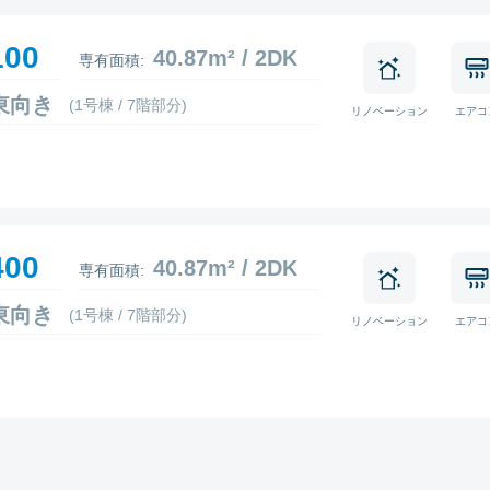
100
40.87m² / 2DK
専有面積:
0 東向き
(1号棟 / 7階部分)
リノベーション
エアコ
400
40.87m² / 2DK
専有面積:
1 東向き
(1号棟 / 7階部分)
リノベーション
エアコ