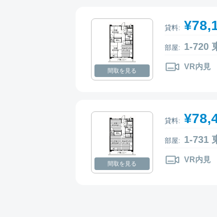
¥78,
貸料:
1-72
部屋:
VR内見
間取を見る
¥78,
貸料:
1-73
部屋:
VR内見
間取を見る