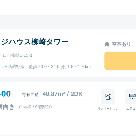
ッジハウス柳崎タワー
空室あり
口市柳崎1-13-1
 JR武蔵野線 - 徒歩 23.0～24.0 分, 1.8～1.9 km
400
40.87m² / 2DK
専有面積:
5 東向き
(1号棟 / 6階部分)
リノベーション
エアコ