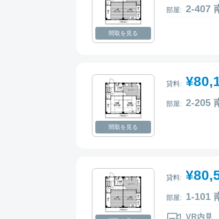
2-40
部屋:
間取を見る
¥80,
貸料:
2-20
部屋:
間取を見る
¥80,
貸料:
1-10
部屋:
VR内見