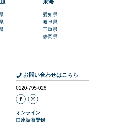
越
東海
県
愛知県
県
岐阜県
県
三重県
静岡県
お問い合わせはこちら
0120-795-028
オンライン
口座振替登録