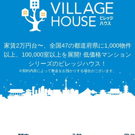
家賃2万円台〜、全国47の都道府県に1,000物件
以上、100,000室以上を展開! 低価格マンション
シリーズのビレッジハウス！
※契約内容によって敷金をお預かりする場合がございます。