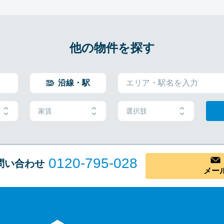
他の物件を探す
沿線・駅
家賃
選択肢
0120-795-028
問い合わせ
メー