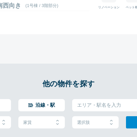
8 南西向き
(1号棟 / 3階部分)
リノベーション
ペット
他の物件を探す
沿線・駅
家賃
選択肢