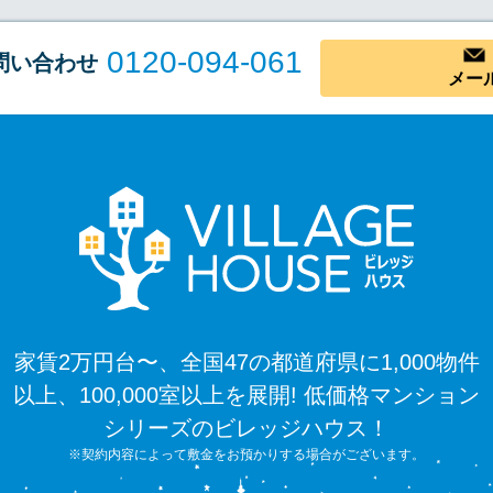
0120-094-061
問い合わせ
メー
家賃2万円台〜、全国47の都道府県に1,000物件
以上、100,000室以上を展開! 低価格マンション
シリーズのビレッジハウス！
※契約内容によって敷金をお預かりする場合がございます。