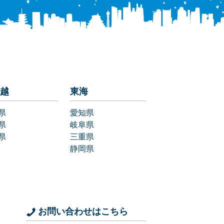
越
東海
県
愛知県
県
岐阜県
県
三重県
静岡県
お問い合わせはこちら