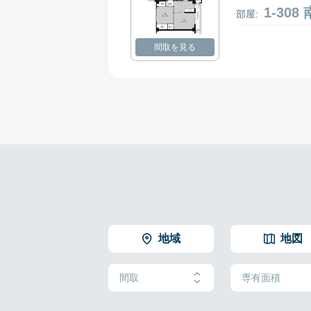
1-30
部屋:
間取を見る
地域
地図
間取
専有面積