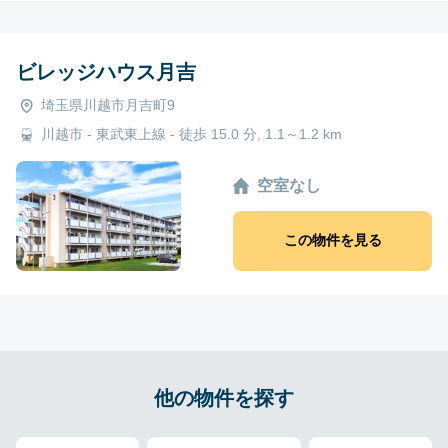
ビレッジハウス月吉
埼玉県川越市月吉町9
川越市 - 東武東上線 - 徒歩 15.0 分, 1.1～1.2 km
空室なし
この物件を見る
他の物件を探す