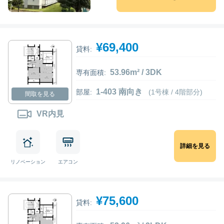
¥69,400
貸料:
53.96m² / 3DK
専有面積:
1-403 南向き
部屋:
(1号棟 / 4階部分)
間取を見る
VR内見
詳細を見る
リノベーション
エアコン
¥75,600
貸料: