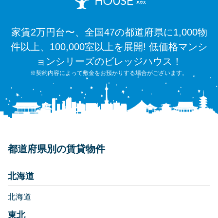
家賃2万円台〜、全国47の都道府県に1,000物
件以上、100,000室以上を展開! 低価格マンシ
ョンシリーズのビレッジハウス！
※契約内容によって敷金をお預かりする場合がございます。
都道府県別の賃貸物件
北海道
北海道
東北