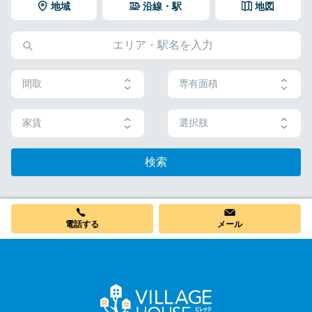
地域
沿線・駅
地図
間取
専有面積
家賃
選択肢
検索
電話する
メール