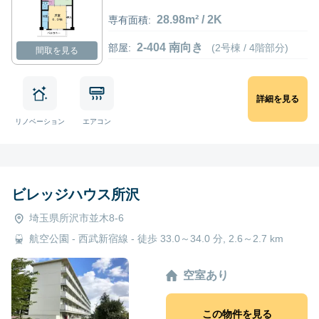
28.98m² / 2K
専有面積:
2-404 南向き
部屋:
(2号棟 / 4階部分)
間取を見る
詳細を見る
リノベーション
エアコン
ビレッジハウス所沢
埼玉県所沢市並木8-6
航空公園 - 西武新宿線 - 徒歩 33.0～34.0 分, 2.6～2.7 km
空室あり
この物件を見る