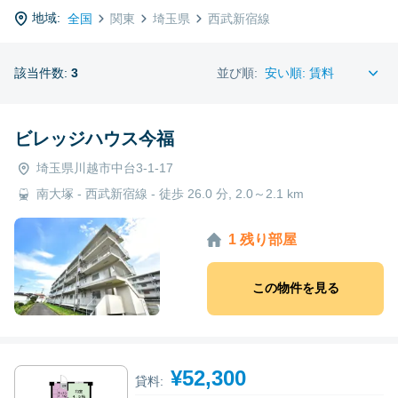
地域:
全国
関東
埼玉県
西武新宿線
該当件数:
3
並び順:
ビレッジハウス今福
埼玉県川越市中台3-1-17
南大塚 - 西武新宿線 - 徒歩 26.0 分, 2.0～2.1 km
1 残り部屋
この物件を見る
¥52,300
貸料: