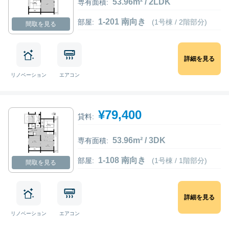
53.96m² / 2LDK
専有面積:
1-201 南向き
部屋:
(1号棟 / 2階部分)
間取を見る
詳細を見る
リノベーション
エアコン
¥79,400
貸料:
53.96m² / 3DK
専有面積:
1-108 南向き
部屋:
(1号棟 / 1階部分)
間取を見る
詳細を見る
リノベーション
エアコン