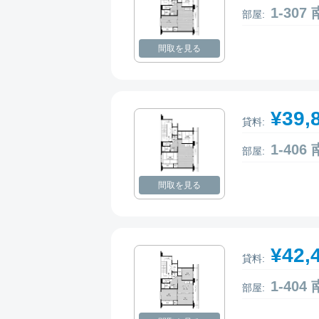
1-30
部屋:
間取を見る
¥39,
貸料:
1-40
部屋:
間取を見る
¥42,
貸料:
1-40
部屋: