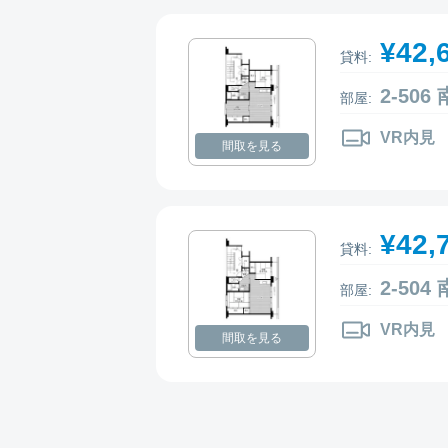
¥42,
貸料:
2-50
部屋:
VR内見
間取を見る
¥42,
貸料:
2-50
部屋:
VR内見
間取を見る