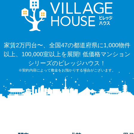
家賃2万円台〜、全国47の都道府県に1,000物件
以上、100,000室以上を展開! 低価格マンション
シリーズのビレッジハウス！
※契約内容によって敷金をお預かりする場合がございます。