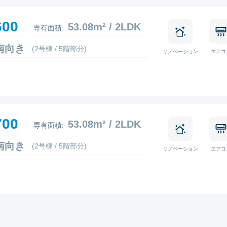
600
53.08m² / 2LDK
専有面積:
6 南向き
(2号棟 / 5階部分)
リノベーション
エアコ
700
53.08m² / 2LDK
専有面積:
4 南向き
(2号棟 / 5階部分)
リノベーション
エアコ