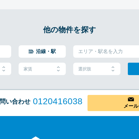
他の物件を探す
沿線・駅
家賃
選択肢
0120416038
問い合わせ
メール