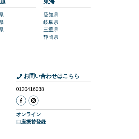
越
東海
県
愛知県
県
岐阜県
県
三重県
静岡県
お問い合わせはこちら
0120416038
オンライン
口座振替登録