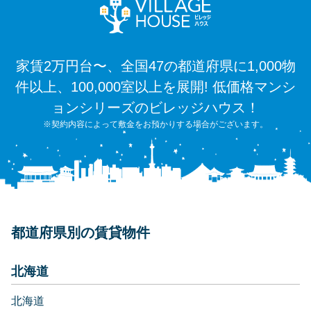
家賃2万円台〜、全国47の都道府県に1,000物
件以上、100,000室以上を展開! 低価格マンシ
ョンシリーズのビレッジハウス！
※契約内容によって敷金をお預かりする場合がございます。
都道府県別の賃貸物件
北海道
北海道