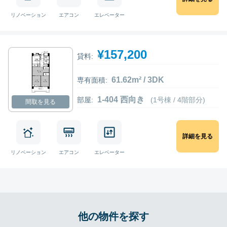
リノベーション
エアコン
エレベーター
¥157,200
貸料:
61.62m² / 3DK
専有面積:
1-404 西向き
部屋:
(1号棟 / 4階部分)
間取を見る
詳細を見る
リノベーション
エアコン
エレベーター
他の物件を探す