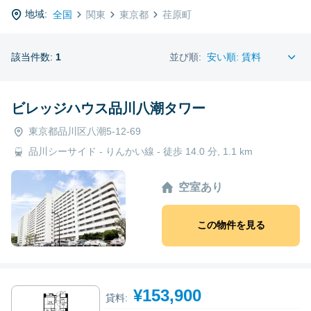
地域:
全国
関東
東京都
荏原町
該当件数:
1
並び順:
ビレッジハウス品川八潮タワー
東京都品川区八潮5-12-69
品川シーサイド - りんかい線 - 徒歩 14.0 分, 1.1 km
空室あり
この物件を見る
¥153,900
貸料: