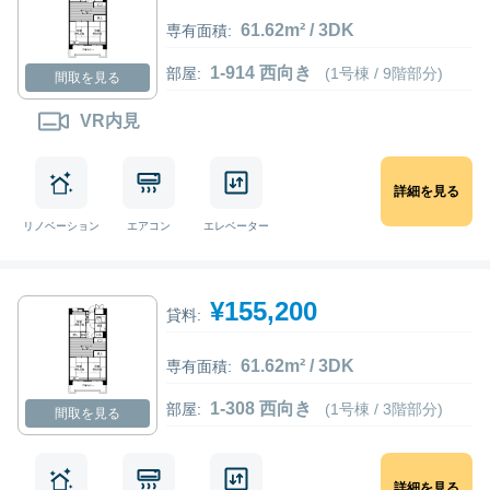
61.62m² / 3DK
専有面積:
1-914 西向き
部屋:
(1号棟 / 9階部分)
間取を見る
VR内見
詳細を見る
リノベーション
エアコン
エレベーター
¥155,200
貸料:
61.62m² / 3DK
専有面積:
1-308 西向き
部屋:
(1号棟 / 3階部分)
間取を見る
詳細を見る