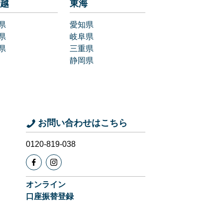
越
東海
県
愛知県
県
岐阜県
県
三重県
静岡県
お問い合わせはこちら
0120-819-038
オンライン
口座振替登録