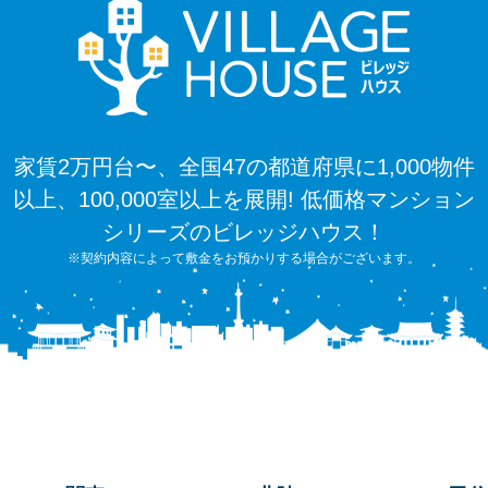
家賃2万円台〜、全国47の都道府県に1,000物件
以上、100,000室以上を展開! 低価格マンション
シリーズのビレッジハウス！
※契約内容によって敷金をお預かりする場合がございます。