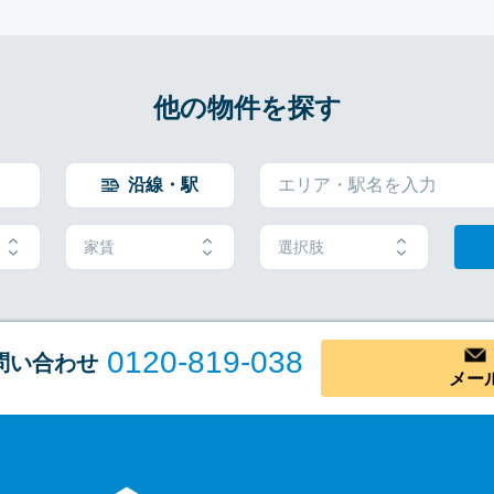
他の物件を探す
沿線・駅
家賃
選択肢
0120-819-038
問い合わせ
メー