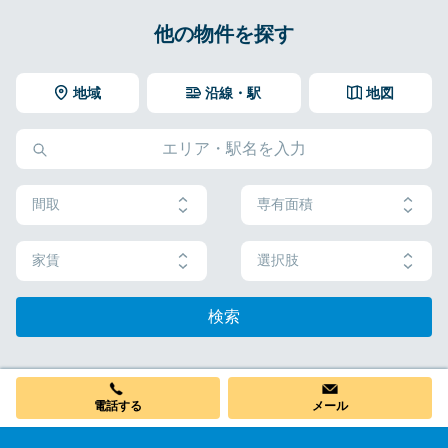
他の物件を探す
地域
沿線・駅
地図
間取
専有面積
家賃
選択肢
検索
電話する
メール