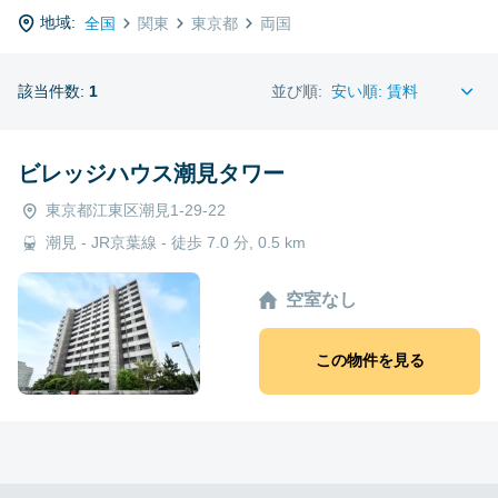
地域:
全国
関東
東京都
両国
該当件数:
1
並び順:
ビレッジハウス潮見タワー
東京都江東区潮見1-29-22
潮見 - JR京葉線 - 徒歩 7.0 分, 0.5 km
空室なし
この物件を見る