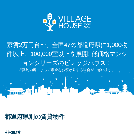
家賃2万円台〜、全国47の都道府県に1,000物
件以上、100,000室以上を展開! 低価格マンシ
ョンシリーズのビレッジハウス！
※契約内容によって敷金をお預かりする場合がございます。
都道府県別の賃貸物件
北海道