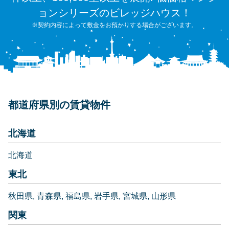
ョンシリーズのビレッジハウス！
※契約内容によって敷金をお預かりする場合がございます。
都道府県別の賃貸物件
北海道
北海道
東北
秋田県
青森県
福島県
岩手県
宮城県
山形県
関東