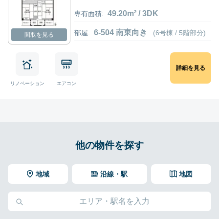
49.20m² / 3DK
専有面積:
6-504 南東向き
部屋:
(6号棟 / 5階部分)
間取を見る
詳細を見る
リノベーション
エアコン
他の物件を探す
地域
沿線・駅
地図