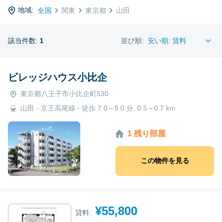
地域:
全国
関東
東京都
山田
該当件数:
1
並び順:
ビレッジハウス小比企
東京都八王子市小比企町530
山田 - 京王高尾線 - 徒歩 7.0～9.0 分, 0.5～0.7 km
1 残り部屋
この物件を見る
¥55,800
貸料: