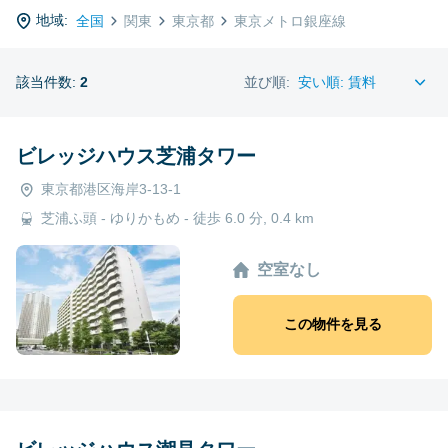
地域:
全国
関東
東京都
東京メトロ銀座線
該当件数:
2
並び順:
ビレッジハウス芝浦タワー
東京都港区海岸3-13-1
芝浦ふ頭 - ゆりかもめ - 徒歩 6.0 分, 0.4 km
空室なし
この物件を見る