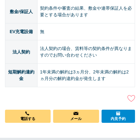
契約条件や審査の結果、敷金や連帯保証人を必
敷金/保証人
要とする場合があります
EV充電設備
無
法人契約の場合、賃料等の契約条件が異なりま
法人契約
すのでお問い合わせください
短期解約違約
1年未満の解約は3ヵ月分、2年未満の解約は2
金
ヵ月分の解約違約金が発生します
メール
電話する
内見予約