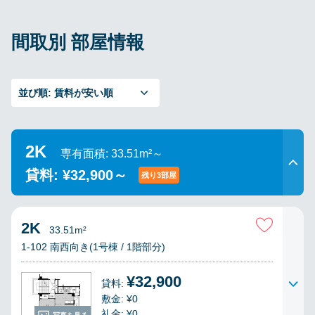
間取別 部屋情報
並び順:
賃料が安い順
2K
専有面積: 33.51m²～
貸料: ¥32,900～
残り3部屋
2K
33.51m²
1-102 南西向き(1号棟 / 1階部分)
¥32,900
貸料:
敷金: ¥0
礼金: ¥0