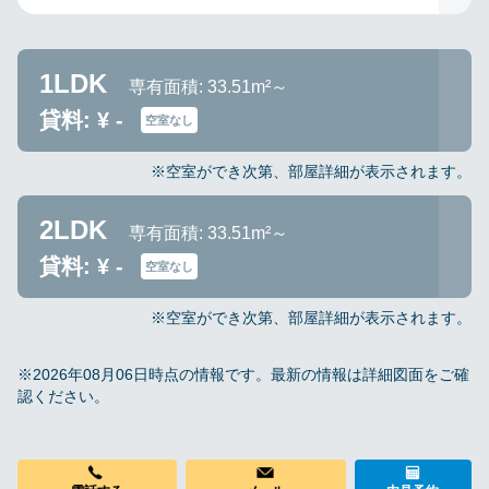
1LDK
専有面積: 33.51m²～
貸料: ¥ -
空室なし
※空室ができ次第、部屋詳細が表示されます。
2LDK
専有面積: 33.51m²～
貸料: ¥ -
空室なし
※空室ができ次第、部屋詳細が表示されます。
※2026年08月06日時点の情報です。最新の情報は詳細図面をご確
認ください。