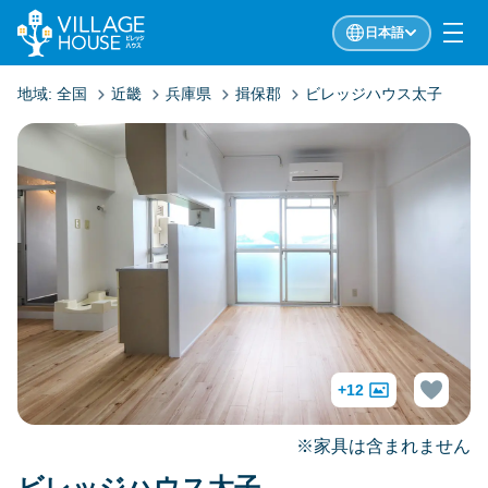
日本語
地域:
全国
近畿
兵庫県
揖保郡
ビレッジハウス太子
+12
※家具は含まれません
ビレッジハウス太子