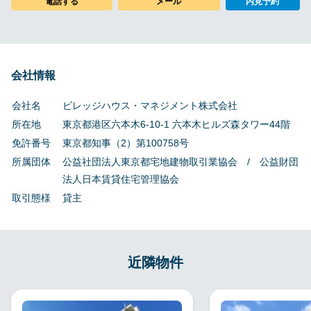
メール
電話する
内見予約
会社情報
会社名
ビレッジハウス・マネジメント株式会社
所在地
東京都港区六本木6-10-1 六本木ヒルズ森タワー44階
免許番号
東京都知事（2）第100758号
所属団体
公益社団法人東京都宅地建物取引業協会 / 公益財団
法人日本賃貸住宅管理協会
取引態様
貸主
近隣物件