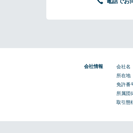
電話でお
会社情報
会社名
所在地
免許番
所属団
取引態