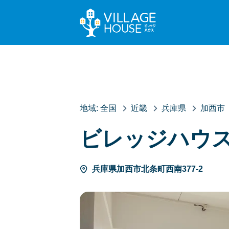
地域:
全国
近畿
兵庫県
加西市
ビレッジハウ
兵庫県加西市北条町西南377-2