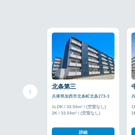
北条第三
兵庫県加西市北条町北条273-3
1LDK / 33.54m² / (空室なし)
1
2K / 33.54m² / (空室なし)
2
詳細