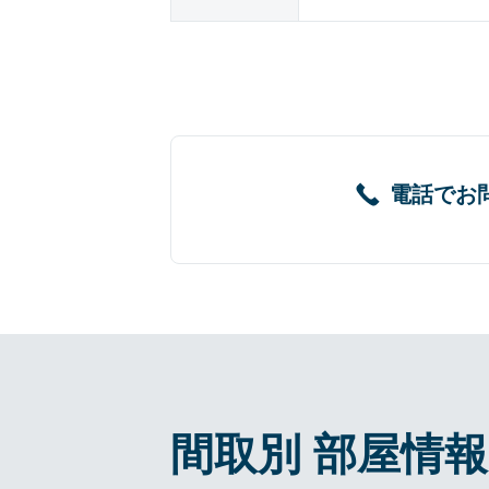
電話でお
間取別 部屋情報