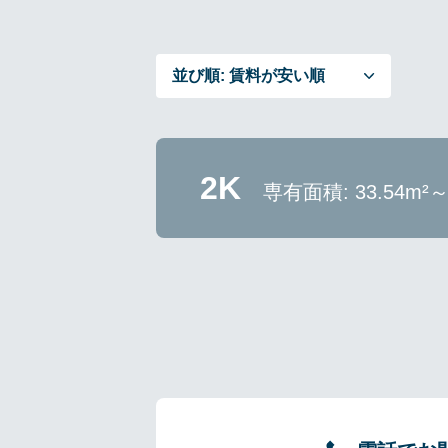
並び順:
賃料が安い順
2K
専有面積: 33.54m²