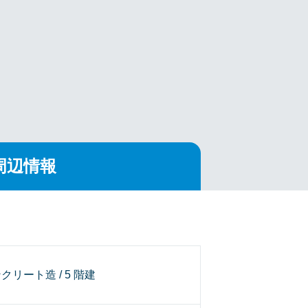
周辺情報
クリート造 / 5 階建