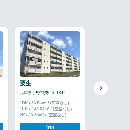
粟生
社
兵庫県小野市粟生町1842
兵庫県加東市沢部7
1DK / 33.54m² / (空室なし)
1LDK / 39.83m²
1LDK / 33.54m² / (空室なし)
2DK / 39.83m² 
2K / 33.54m² / (空室なし)
詳細
詳