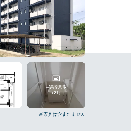
写真を見る
（21）
※家具は含まれません