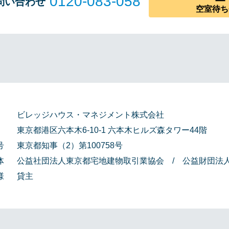
0120-083-058
問い合わせ
空室待ち
ビレッジハウス・マネジメント株式会社
東京都港区六本木6-10-1 六本木ヒルズ森タワー44階
号
東京都知事（2）第100758号
体
公益社団法人東京都宅地建物取引業協会 / 公益財団法
様
貸主