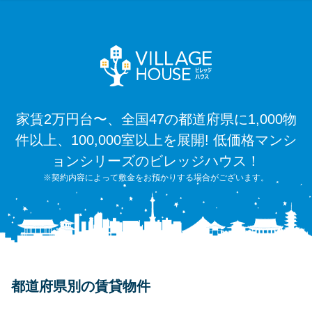
家賃2万円台〜、全国47の都道府県に1,000物
件以上、100,000室以上を展開! 低価格マンシ
ョンシリーズのビレッジハウス！
※契約内容によって敷金をお預かりする場合がございます。
都道府県別の賃貸物件