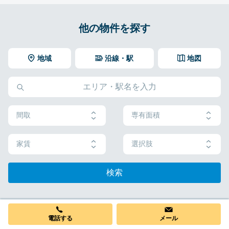
他の物件を探す
地域
沿線・駅
地図
間取
専有面積
家賃
選択肢
検索
電話する
メール