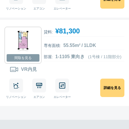
リノベーション
エアコン
エレベーター
¥81,300
貸料:
55.55m² / 1LDK
専有面積:
1-1105 東向き
部屋:
(1号棟 / 11階部分)
間取を見る
VR内見
詳細を見る
リノベーション
エアコン
エレベーター