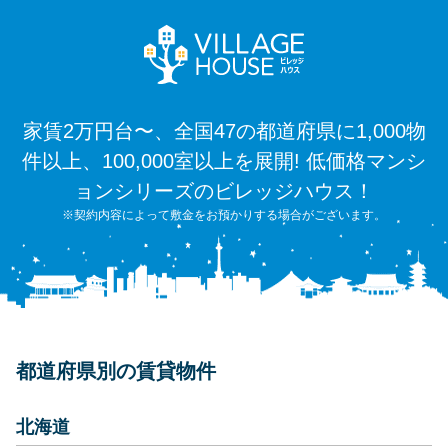
家賃2万円台〜、全国47の都道府県に1,000物
件以上、100,000室以上を展開! 低価格マンシ
ョンシリーズのビレッジハウス！
※契約内容によって敷金をお預かりする場合がございます。
都道府県別の賃貸物件
北海道