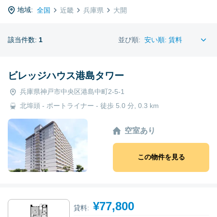
地域:
全国
近畿
兵庫県
大開
該当件数:
1
並び順:
ビレッジハウス港島タワー
兵庫県神戸市中央区港島中町2-5-1
北埠頭 - ポートライナー - 徒歩 5.0 分, 0.3 km
空室あり
この物件を見る
¥77,800
貸料: