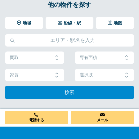
他の物件を探す
地域
沿線・駅
地図
間取
専有面積
家賃
選択肢
検索
電話する
メール