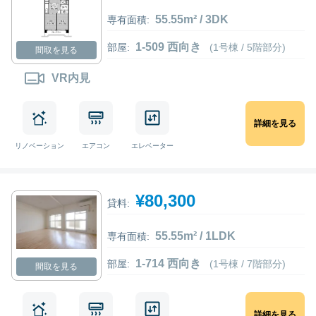
55.55m² / 3DK
専有面積:
1-509 西向き
部屋:
(1号棟 / 5階部分)
間取を見る
VR内見
詳細を見る
リノベーション
エアコン
エレベーター
¥80,300
貸料:
55.55m² / 1LDK
専有面積:
1-714 西向き
部屋:
(1号棟 / 7階部分)
間取を見る
詳細を見る