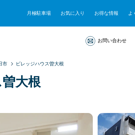
月極駐車場
お気に入り
お得な情報
よ
お問い合わせ
田市
ビレッジハウス曽大根
ス曽大根