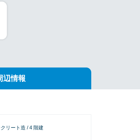
周辺情報
クリート造 / 4 階建