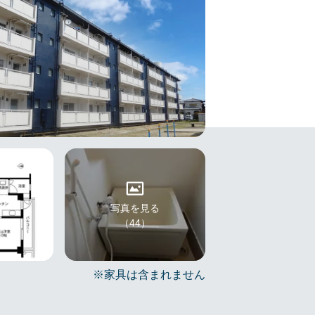
写真を見る
（44）
※家具は含まれません