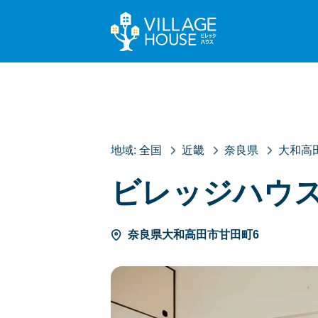
地域:
全国
近畿
奈良県
大和高
ビレッジハウ
奈良県大和高田市甘田町6