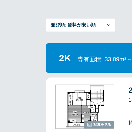
並び順:
賃料が安い順
2K
専有面積: 33.09m²
1
写真を見る