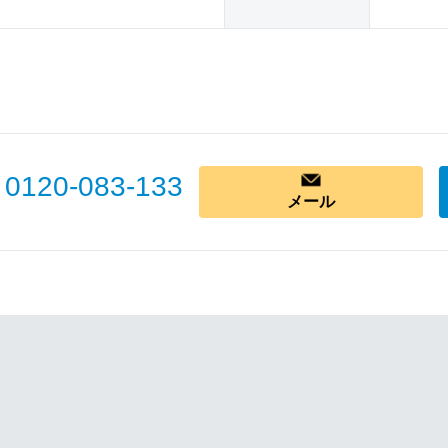
0120-083-133
メール