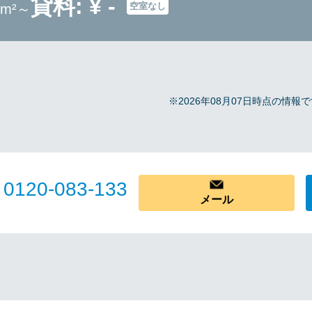
貸料: ¥ -
空室なし
9m²～
※2026年08月07日時点の情
0120-083-133
メール