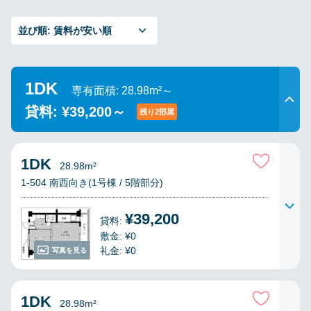
並び順:
賃料が安い順
1DK
専有面積: 28.98m²～
貸料: ¥39,200～
残り2部屋
1DK
28.98m²
1-504 南西向き(1号棟 / 5階部分)
¥39,200
貸料:
敷金: ¥0
礼金: ¥0
写真を見る
1DK
28.98m²