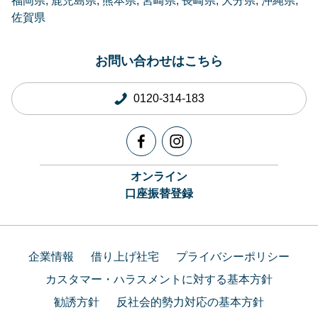
福岡県
鹿児島県
熊本県
宮崎県
長崎県
大分県
沖縄県
佐賀県
お問い合わせはこちら
0120-314-183
オンライン
口座振替登録
企業情報
借り上げ社宅
プライバシーポリシー
カスタマー・ハラスメントに対する基本方針
勧誘方針
反社会的勢力対応の基本方針