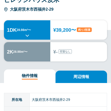
大阪府茨木市西福井2-29
1DK
¥39,200〜
残り2部屋
28.98m²〜
2K
¥-
空室なし
28.98m²〜
物件情報
周辺情報
所在地
大阪府茨木市西福井2-29