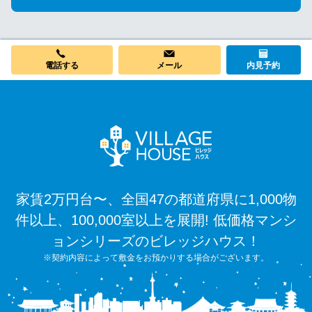
電話する
メール
内見予約
家賃2万円台〜、全国47の都道府県に1,000物
件以上、100,000室以上を展開! 低価格マンシ
ョンシリーズのビレッジハウス！
※契約内容によって敷金をお預かりする場合がございます。