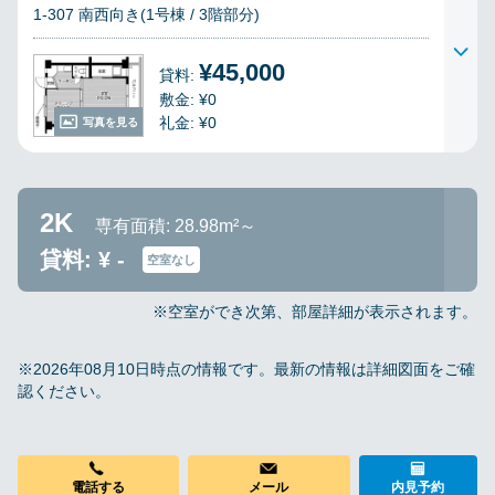
1-307 南西向き(1号棟 / 3階部分)
¥45,000
貸料:
敷金: ¥0
礼金: ¥0
写真を見る
2K
専有面積: 28.98m²～
貸料: ¥ -
空室なし
※空室ができ次第、部屋詳細が表示されます。
※2026年08月10日時点の情報です。最新の情報は詳細図面をご確
認ください。
電話する
メール
内見予約