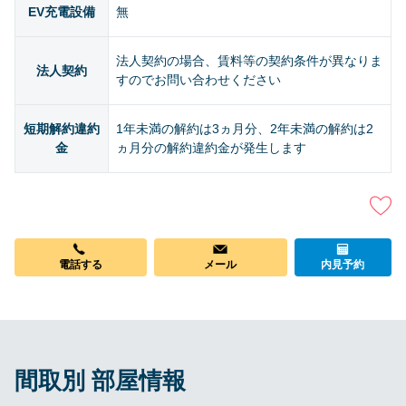
EV充電設備
無
法人契約の場合、賃料等の契約条件が異なりま
法人契約
すのでお問い合わせください
短期解約違約
1年未満の解約は3ヵ月分、2年未満の解約は2
金
ヵ月分の解約違約金が発生します
電話する
メール
内見予約
間取別 部屋情報