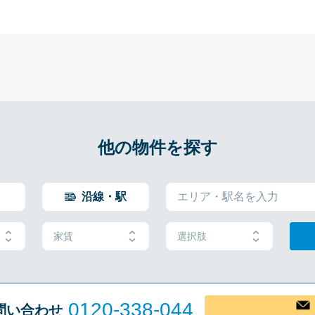
他の物件を探す
沿線・駅
家賃
選択肢
0120-338-044
問い合わせ