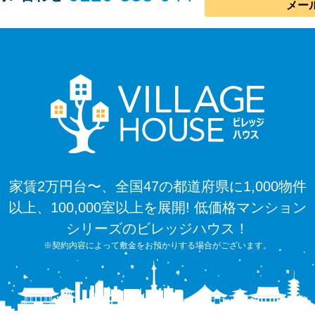
メー
家賃2万円台〜、全国47の都道府県に1,000物件
以上、100,000室以上を展開! 低価格マンション
シリーズのビレッジハウス！
※契約内容によって敷金をお預かりする場合がございます。