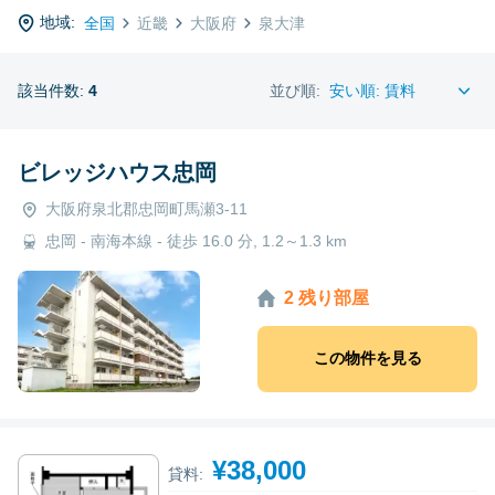
地域:
全国
近畿
大阪府
泉大津
該当件数:
4
並び順:
ビレッジハウス忠岡
大阪府泉北郡忠岡町馬瀬3-11
忠岡 - 南海本線 - 徒歩 16.0 分, 1.2～1.3 km
2 残り部屋
この物件を見る
¥38,000
貸料: