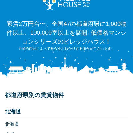
家賃2万円台〜、全国47の都道府県に1,000物
件以上、100,000室以上を展開! 低価格マンシ
ョンシリーズのビレッジハウス！
※契約内容によって敷金をお預かりする場合がございます。
都道府県別の賃貸物件
北海道
北海道