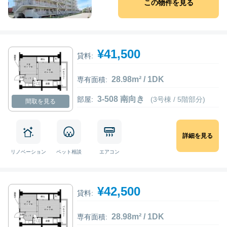
この物件を見る
¥41,500
貸料:
28.98m² / 1DK
専有面積:
3-508 南向き
部屋:
(3号棟 / 5階部分)
間取を見る
詳細を見る
リノベーション
ペット相談
エアコン
¥42,500
貸料:
28.98m² / 1DK
専有面積: