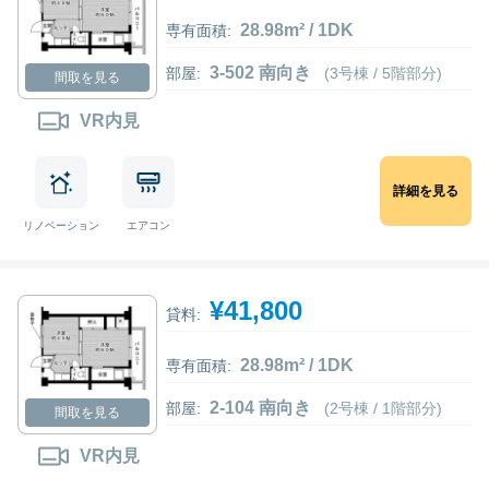
28.98m² / 1DK
専有面積:
3-502 南向き
部屋:
(3号棟 / 5階部分)
間取を見る
VR内見
詳細を見る
リノベーション
エアコン
¥41,800
貸料:
28.98m² / 1DK
専有面積:
2-104 南向き
部屋:
(2号棟 / 1階部分)
間取を見る
VR内見