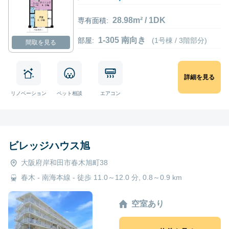
28.98m² / 1DK
専有面積:
1-305 南向き
部屋:
(1号棟 / 3階部分)
間取を見る
詳細を見る
リノベーション
ペット相談
エアコン
ビレッジハウス旭
大阪府岸和田市春木旭町38
春木 - 南海本線 - 徒歩 11.0～12.0 分, 0.8～0.9 km
空室あり