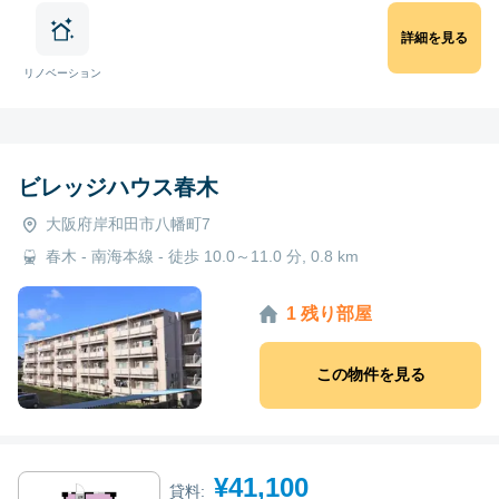
詳細を見る
リノベーション
ビレッジハウス春木
大阪府岸和田市八幡町7
春木 - 南海本線 - 徒歩 10.0～11.0 分, 0.8 km
1 残り部屋
この物件を見る
¥41,100
貸料: