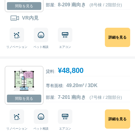
8-209 南向き
部屋:
(8号棟 / 2階部分)
間取を見る
VR内見
詳細を見る
リノベーション
ペット相談
エアコン
¥48,800
貸料:
49.20m² / 3DK
専有面積:
7-201 南向き
部屋:
(7号棟 / 2階部分)
間取を見る
詳細を見る
リノベーション
ペット相談
エアコン