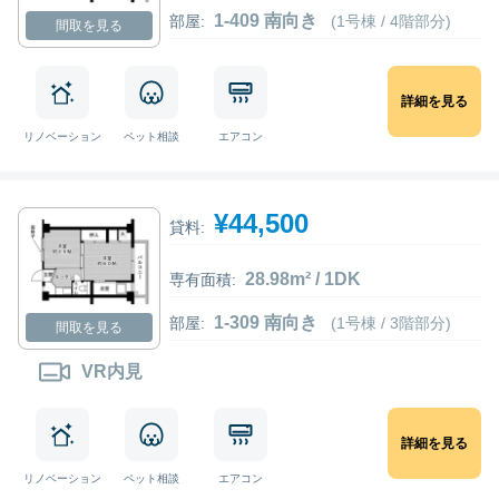
1-409 南向き
部屋:
(1号棟 / 4階部分)
間取を見る
詳細を見る
リノベーション
ペット相談
エアコン
¥44,500
貸料:
28.98m² / 1DK
専有面積:
1-309 南向き
部屋:
(1号棟 / 3階部分)
間取を見る
VR内見
詳細を見る
リノベーション
ペット相談
エアコン