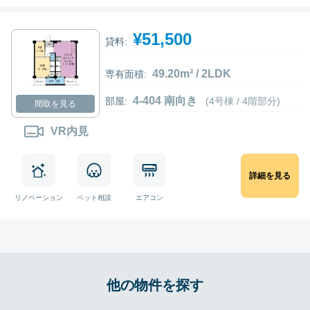
¥51,500
貸料:
49.20m² / 2LDK
専有面積:
4-404 南向き
部屋:
(4号棟 / 4階部分)
間取を見る
VR内見
詳細を見る
リノベーション
ペット相談
エアコン
他の物件を探す