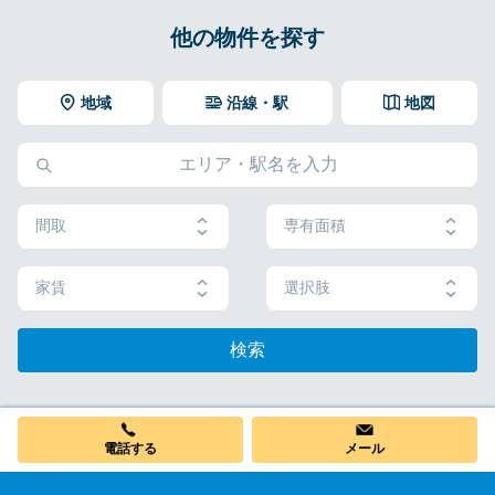
他の物件を探す
地域
沿線・駅
地図
間取
専有面積
家賃
選択肢
検索
電話する
メール