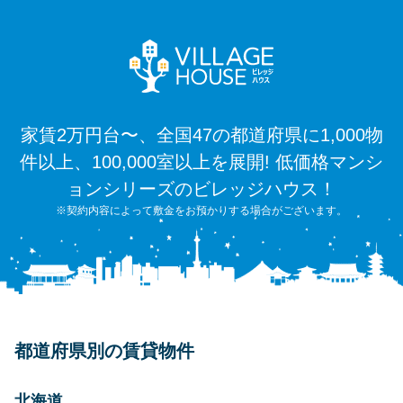
家賃2万円台〜、全国47の都道府県に1,000物
件以上、100,000室以上を展開! 低価格マンシ
ョンシリーズのビレッジハウス！
※契約内容によって敷金をお預かりする場合がございます。
都道府県別の賃貸物件
北海道