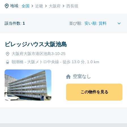
地域:
全国
近畿
大阪府
西長堀
該当件数:
1
並び順:
ビレッジハウス大阪池島
大阪府大阪市港区池島3-10-25
朝潮橋 - 大阪メトロ中央線 - 徒歩 13.0 分, 1.0 km
空室なし
この物件を見る