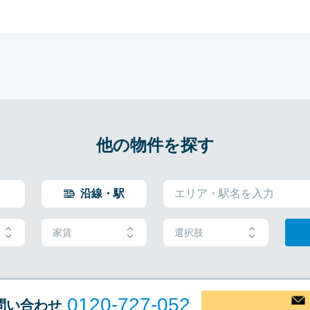
他の物件を探す
沿線・駅
家賃
選択肢
0120-727-052
問い合わせ