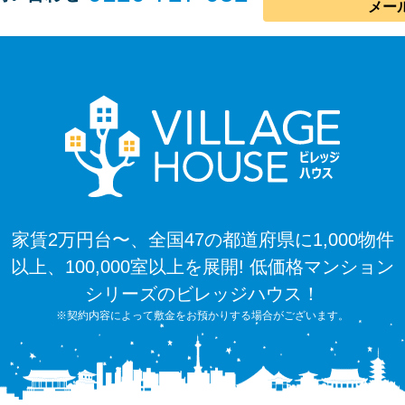
メー
家賃2万円台〜、全国47の都道府県に1,000物件
以上、100,000室以上を展開! 低価格マンション
シリーズのビレッジハウス！
※契約内容によって敷金をお預かりする場合がございます。