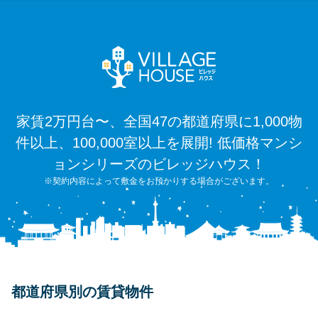
家賃2万円台〜、全国47の都道府県に1,000物
件以上、100,000室以上を展開! 低価格マンシ
ョンシリーズのビレッジハウス！
※契約内容によって敷金をお預かりする場合がございます。
都道府県別の賃貸物件