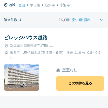
地域:
全国
甲信越
新潟県
来迎寺
該当件数:
1
並び順:
ビレッジハウス越路
新潟県長岡市来迎寺1750-11
来迎寺 - JR信越本線(直江津～新潟) - 徒歩 11.0 分, 0.8～0.9
km
空室なし
この物件を見る