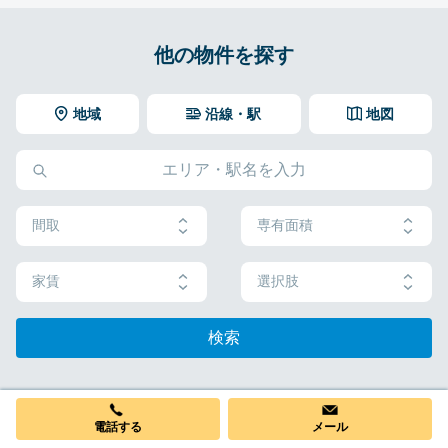
他の物件を探す
地域
沿線・駅
地図
間取
専有面積
家賃
選択肢
検索
電話する
メール